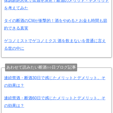
体調超絶悪化で禁酒を決意！断酒のメリット・デメリット
を考えてみた
タイの断酒のCMが衝撃的！酒をやめるとお金も時間も節
約できる真実
ゲコノミストでゲコノミクス 酒を飲まないを普通に言え
る世の中に
あわせて読みたい断酒○○日ブログ記事
連続禁酒・断酒30日で感じたメリットとデメリット。そ
の効果は？
連続禁酒・断酒60日で感じたメリットとデメリット。そ
の効果は？