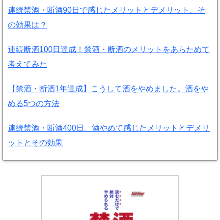
連続禁酒・断酒90日で感じたメリットとデメリット。そ
の効果は？
連続断酒100日達成！禁酒・断酒のメリットをあらためて
考えてみた
【禁酒・断酒1年達成】こうして酒をやめました。酒をや
める5つの方法
連続禁酒・断酒400日。酒やめて感じたメリットとデメリ
ットとその効果