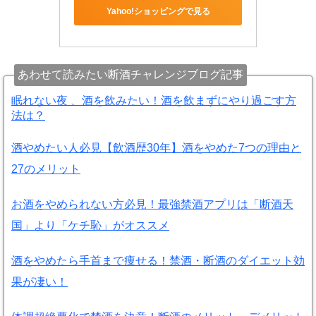
Yahoo!ショッピングで見る
あわせて読みたい断酒チャレンジブログ記事
眠れない夜 、酒を飲みたい！酒を飲まずにやり過ごす方
法は？
酒やめたい人必見【飲酒歴30年】酒をやめた7つの理由と
27のメリット
お酒をやめられない方必見！最強禁酒アプリは「断酒天
国」より「ケチ恥」がオススメ
酒をやめたら手首まで痩せる！禁酒・断酒のダイエット効
果が凄い！