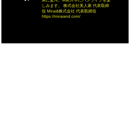
果に驚愕。Mac片手にバンライフを楽
しみます。 株式会社美人家 代表取締
役 Mirai&株式会社 代表取締役
https://miraiand.com/