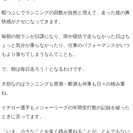
暇つぶしでランニングの回数が自然と増えて、走った後の爽
快感がクセになってきます。
毎朝の朝ランが日課になり、雨や寝坊で走らなかった日はち
ょっと気分が乗らなかったり、仕事のパフォーマンスがいつ
もより落ちてしまうなんてことも。
で、朝は毎日走ろう！となるわけです。
大切なのはランニングも禁酒・断酒も何事も日々の積み重
ね。
イチロー選手もメジャーリーグの年間安打数の記録を破った
ときに言ってます。
「いま、小さなことを多く積み重ねることが、とんでもない