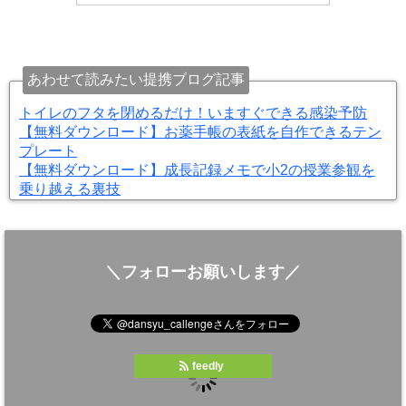
あわせて読みたい提携ブログ記事
トイレのフタを閉めるだけ！いますぐできる感染予防
【無料ダウンロード】お薬手帳の表紙を自作できるテン
プレート
【無料ダウンロード】成長記録メモで小2の授業参観を
乗り越える裏技
＼フォローお願いします／
feedly