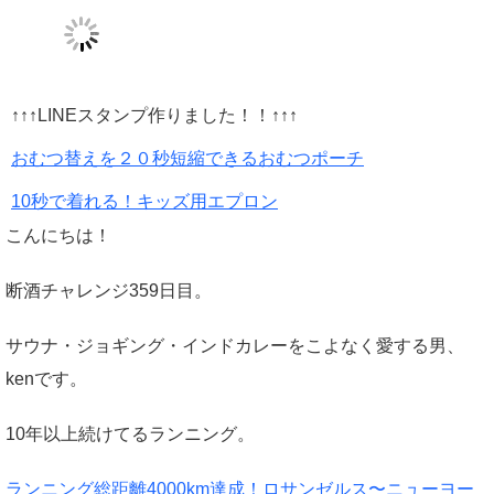
↑↑↑LINEスタンプ作りました！！↑↑↑
おむつ替えを２０秒短縮できるおむつポーチ
10秒で着れる！キッズ用エプロン
こんにちは！
断酒チャレンジ359日目。
サウナ・ジョギング・インドカレーをこよなく愛する男、
kenです。
10年以上続けてるランニング。
ランニング総距離4000km達成！ロサンゼルス〜ニューヨー