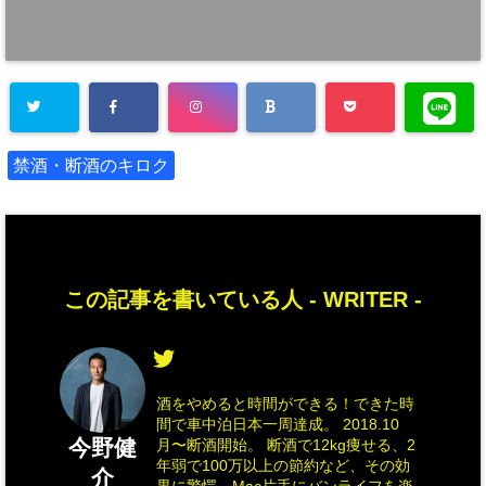
禁酒・断酒のキロク
この記事を書いている人 -
WRITER
-
酒をやめると時間ができる！できた時
間で車中泊日本一周達成。 2018.10
今野健
月〜断酒開始。 断酒で12kg痩せる、2
年弱で100万以上の節約など、その効
介