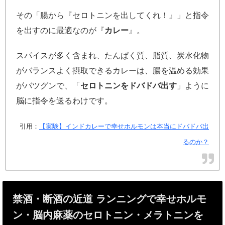
その「腸から『セロトニンを出してくれ！』」と指令
を出すのに最適なのが『
カレー
』。
スパイスが多く含まれ、たんぱく質、脂質、炭水化物
がバランスよく摂取できるカレーは、腸を温める効果
がバツグンで、「
セロトニンをドバドバ出す
」ように
脳に指令を送るわけです。
引用：
【実験】インドカレーで幸せホルモンは本当にドバドバ出
るのか？
禁酒・断酒の近道 ランニングで幸せホルモ
ン・脳内麻薬のセロトニン・メラトニンを