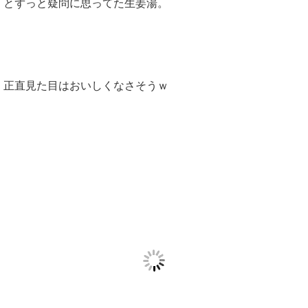
とずっと疑問に思ってた生姜湯。
正直見た目はおいしくなさそうｗ