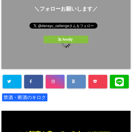
＼フォローお願いします／
feedly
禁酒・断酒のキロク