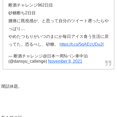
断酒チャレンジ962日目
砂糖断ち2日目
腰痛に既視感が、と思って自分のツイート遡ったらや
っぱり…
やめたつもりがいつのまにか毎日アイス食う生活に戻
ってた。恐るべし、砂糖。
https://t.co/5qAEcUDu2l
— 断酒チャレンジ@日本一周Nバン車中泊
(@dansyu_callenge)
November 8, 2021
閑話休題。