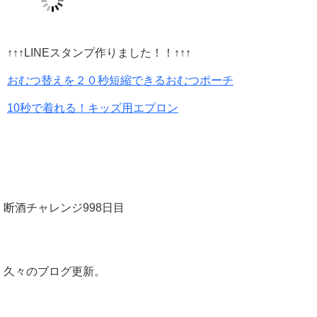
↑↑↑LINEスタンプ作りました！！↑↑↑
おむつ替えを２０秒短縮できるおむつポーチ
10秒で着れる！キッズ用エプロン
断酒チャレンジ998日目
久々のブログ更新。