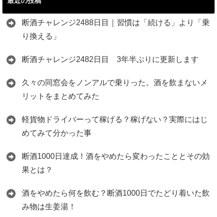
最近の投稿
断酒チャレンジ2488日目｜習慣は「続ける」より「乗
り換える」
断酒チャレンジ2482日目 3年半ぶりに更新します
久々の同窓会をノンアルで乗りった。酒を飲まないメ
リットをまとめてみた
軽貨物ドライバーって稼げる？稼げない？実際にはじ
めてみて分かった事
断酒1000日達成！酒をやめたら変わったこととその効
果とは？
酒をやめたら何を飲む？断酒1000日でたどり着いた飲
み物は生姜湯！