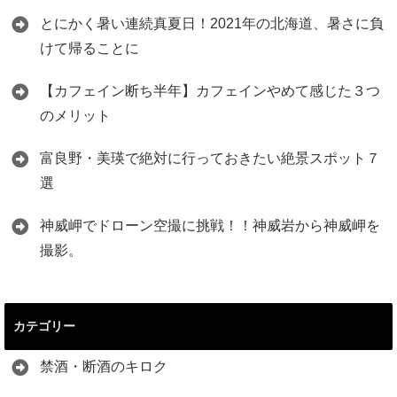
とにかく暑い連続真夏日！2021年の北海道、暑さに負
けて帰ることに
【カフェイン断ち半年】カフェインやめて感じた３つ
のメリット
富良野・美瑛で絶対に行っておきたい絶景スポット７
選
神威岬でドローン空撮に挑戦！！神威岩から神威岬を
撮影。
カテゴリー
禁酒・断酒のキロク