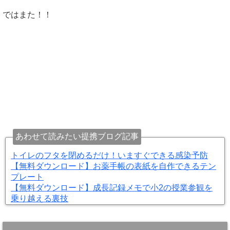
ではまた！！
あわせて読みたい提携ブログ記事
トイレのフタを閉めるだけ！いますぐできる感染予防
【無料ダウンロード】お薬手帳の表紙を自作できるテン
プレート
【無料ダウンロード】成長記録メモで小2の授業参観を
乗り越える裏技