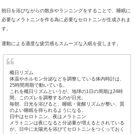
朝日を浴びながらの散歩やランニングをすることで、睡眠に
必要なメラトニンを作る為に必要なセロトニンが生成されま
す。
運動による適度な疲労感もスムーズな入眠を促します。
概日リズム
体温やホルモン分泌などを調整している体内時計は、
25時間周期で動いている。
これを概日リズムというが、地球の1日の周期は24時
間。このズレを調整するのが日光。
毎朝、日光を浴びると、睡眠・覚醒リズムが整い、質
のよい睡眠を得られるようになる。
日中はセロトニン、夜はメラトニン
メラトニンは夜になると分泌量が増えるとされている
が、日中に太陽光を浴びてセロトニンをつくっておく