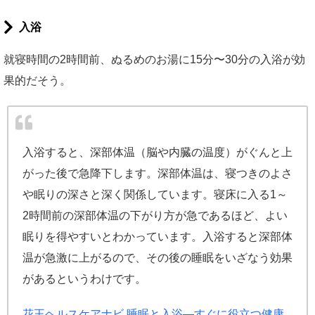
入浴
就寝時間の2時間前、ぬるめのお湯に15分〜30分の入浴が効
果的だそう。
入浴すると、深部体温（脳や内臓の温度）がぐんと上
がった後で急降下します。深部体温は、寝つきのよさ
や眠りの深さと深く関係しています。寝床に入る1～
2時間前の深部体温の下がり方が急であるほど、よい
眠りを得やすいとわかっています。入浴すると深部体
温が急激に上がるので、その後の睡眠をいざなう効果
があるというわけです。
花王ヘルスケアナビ 睡眠と入浴―すぐに役立つ健康