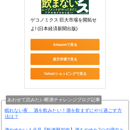
ゲコノミクス 巨大市場を開拓せ
よ! (日本経済新聞出版)
Amazonで見る
楽天市場で見る
Yahoo!ショッピングで見る
あわせて読みたい断酒チャレンジブログ記事
眠れない夜 、酒を飲みたい！酒を飲まずにやり過ごす方
法は？
酒やめたい人必見【飲酒歴30年】酒をやめた7つの理由と