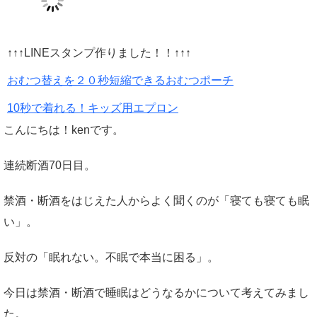
↑↑↑LINEスタンプ作りました！！↑↑↑
おむつ替えを２０秒短縮できるおむつポーチ
10秒で着れる！キッズ用エプロン
こんにちは！kenです。
連続断酒70日目。
禁酒・断酒をはじえた人からよく聞くのが「寝ても寝ても眠
い」。
反対の「眠れない。不眠で本当に困る」。
今日は禁酒・断酒で睡眠はどうなるかについて考えてみまし
た。