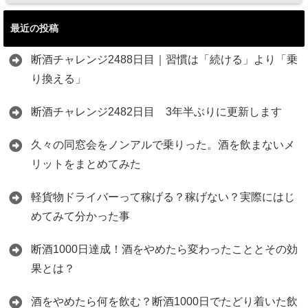
最近の投稿
断酒チャレンジ2488日目｜習慣は「続ける」より「乗
り換える」
断酒チャレンジ2482日目 3年半ぶりに更新します
久々の同窓会をノンアルで乗りった。酒を飲まないメ
リットをまとめてみた
軽貨物ドライバーって稼げる？稼げない？実際にはじ
めてみて分かった事
断酒1000日達成！酒をやめたら変わったこととその効
果とは？
酒をやめたら何を飲む？断酒1000日でたどり着いた飲