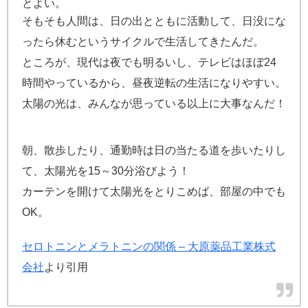
とよい。
そもそも人間は、日の出とともに活動して、日没にな
ったら休むというサイクルで生活してきたんだ。
ところが、現代は夜でも明るいし、テレビはほぼ24
時間やっているから、昼夜逆転の生活になりやすい。
太陽の光は、みんなが思っている以上に大事なんだ！
朝、散歩したり、通勤時は日の当たる道を歩いたりし
て、太陽光を15～30分浴びよう！
カーテンを開けて太陽光をとりこめば、部屋の中でも
OK。
セロトニンとメラトニンの関係 – 大原薬品工業株式
会社
より引用