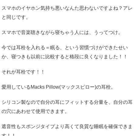
スマホのイヤホン気持ち悪いなんた思わないですよね？アレ
と同じです。
スマホで音楽聴きながら寝ちゃう人には、うってつけ。
今では耳栓を入れる＝眠る、という習慣づけができたせい
か、寝つきも以前に比較すると格段に良くなりました！！
それが耳栓です！！
愛用しているMacks Pillow(マックスピロー)の耳栓。
シリコン製なので自分の耳にフィットする分量を、自分の耳
の穴にあわせて使用できます。
遮音性もスポンジタイプより高くて良質な睡眠を確保できま
す！！