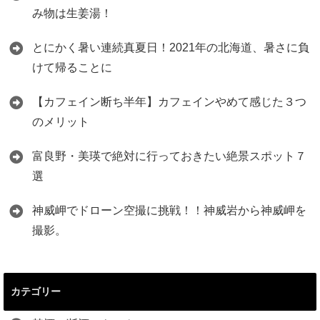
み物は生姜湯！
とにかく暑い連続真夏日！2021年の北海道、暑さに負
けて帰ることに
【カフェイン断ち半年】カフェインやめて感じた３つ
のメリット
富良野・美瑛で絶対に行っておきたい絶景スポット７
選
神威岬でドローン空撮に挑戦！！神威岩から神威岬を
撮影。
カテゴリー