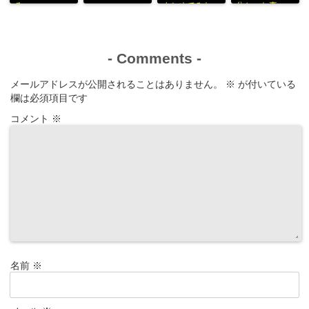
る」
まとめてみた
分かった事
-
Comments
-
メールアドレスが公開されることはありません。
※
が付いている
欄は必須項目です
コメント
※
名前
※