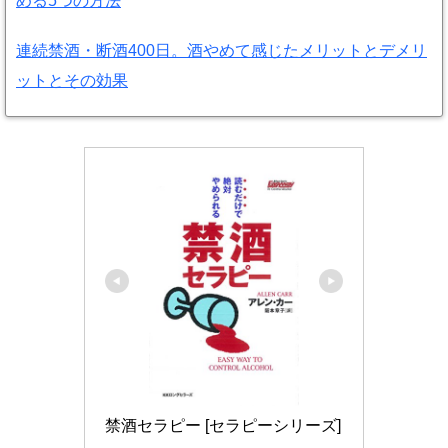
める5つの方法
連続禁酒・断酒400日。酒やめて感じたメリットとデメリ
ットとその効果
禁酒セラピー [セラピーシリーズ] 