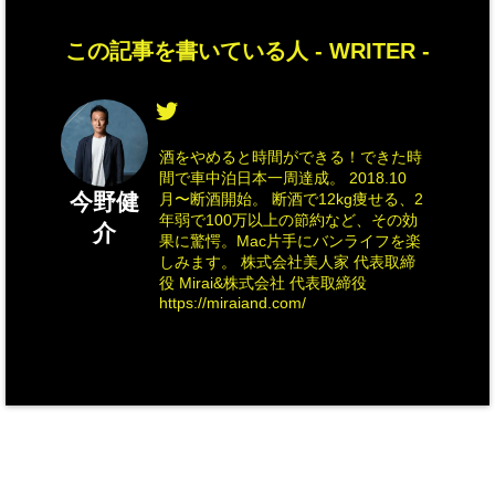
この記事を書いている人 -
WRITER
-
酒をやめると時間ができる！できた時
間で車中泊日本一周達成。 2018.10
今野健
月〜断酒開始。 断酒で12kg痩せる、2
年弱で100万以上の節約など、その効
介
果に驚愕。Mac片手にバンライフを楽
しみます。 株式会社美人家 代表取締
役 Mirai&株式会社 代表取締役
https://miraiand.com/