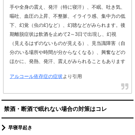
手や全身の震え、発汗（特に寝汗）、不眠、吐き気、
嘔吐、血圧の上昇、不整脈、イライラ感、集中力の低
下、幻覚（虫の幻など）、幻聴などがみられます。後
期離脱症状は飲酒を止めて2～3日で出現し、幻視
（見えるはずのないものが見える）、見当識障害（自
分のいる場所や時間が分からなくなる）、興奮などの
ほかに、発熱、発汗、震えがみられることもあります
アルコール依存症の症状
より引用
禁酒・断酒で眠れない場合の対策はコレ
早寝早起き