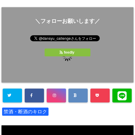
＼フォローお願いします／
feedly
禁酒・断酒のキロク