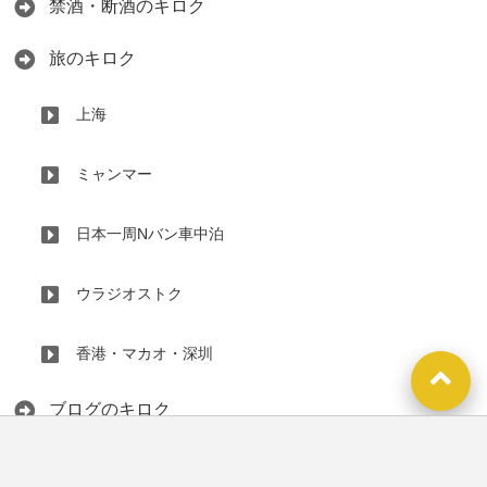
禁酒・断酒のキロク
旅のキロク
上海
ミャンマー
日本一周Nバン車中泊
ウラジオストク
香港・マカオ・深圳
ブログのキロク
買い物のキロク