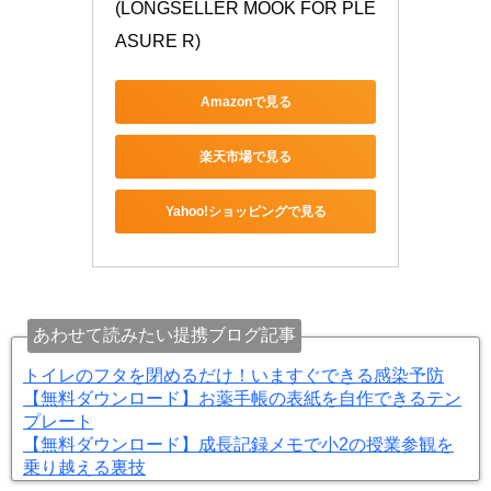
(LONGSELLER MOOK FOR PLE
ASURE R)
Amazonで見る
楽天市場で見る
Yahoo!ショッピングで見る
あわせて読みたい提携ブログ記事
トイレのフタを閉めるだけ！いますぐできる感染予防
【無料ダウンロード】お薬手帳の表紙を自作できるテン
プレート
【無料ダウンロード】成長記録メモで小2の授業参観を
乗り越える裏技