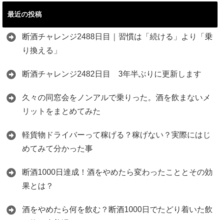
最近の投稿
断酒チャレンジ2488日目｜習慣は「続ける」より「乗
り換える」
断酒チャレンジ2482日目 3年半ぶりに更新します
久々の同窓会をノンアルで乗りった。酒を飲まないメ
リットをまとめてみた
軽貨物ドライバーって稼げる？稼げない？実際にはじ
めてみて分かった事
断酒1000日達成！酒をやめたら変わったこととその効
果とは？
酒をやめたら何を飲む？断酒1000日でたどり着いた飲