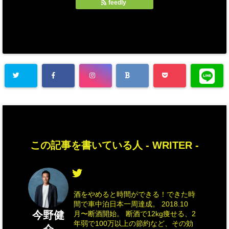
feedly
この記事を書いている人 -
WRITER
-
酒をやめると時間ができる！できた時
間で車中泊日本一周達成。 2018.10
今野健
月〜断酒開始。 断酒で12kg痩せる、2
年弱で100万以上の節約など、その効