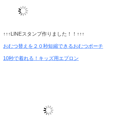
↑↑↑LINEスタンプ作りました！！↑↑↑
おむつ替えを２０秒短縮できるおむつポーチ
10秒で着れる！キッズ用エプロン