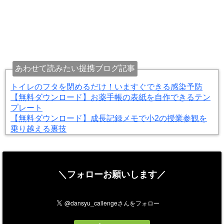
あわせて読みたい提携ブログ記事
トイレのフタを閉めるだけ！いますぐできる感染予防
【無料ダウンロード】お薬手帳の表紙を自作できるテン
プレート
【無料ダウンロード】成長記録メモで小2の授業参観を
乗り越える裏技
＼フォローお願いします／