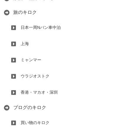
旅のキロク
日本一周Nバン車中泊
上海
ミャンマー
ウラジオストク
香港・マカオ・深圳
ブログのキロク
買い物のキロク