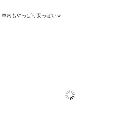
車内もやっぱり安っぽいｗ