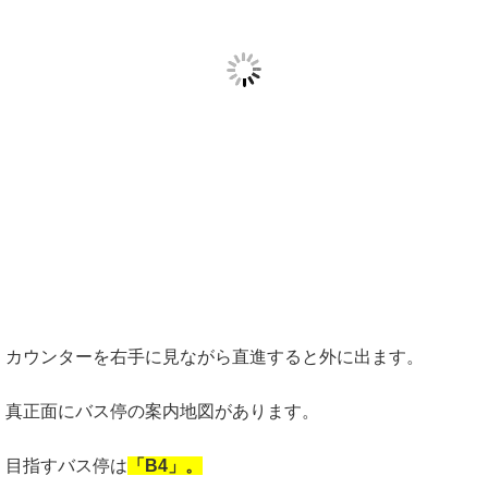
カウンターを右手に見ながら直進すると外に出ます。
真正面にバス停の案内地図があります。
目指すバス停は
「B4」。