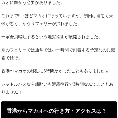
カオに向かう必要がありました。
これまで5回ほどマカオに行っていますが、初回は運悪く天
候が悪く、かなりフェリーが揺れました。
一家全員嘔吐するという地獄絵図が展開されました。
別のフェリーでは通常では小一時間で到着する予定なのに濃
霧で徐行。
香港〜マカオの移動に3時間かかったこともありましたｗ
シャトルバスなら船酔いも濃霧徐行で3時間なんてこともあ
りません！
香港からマカオへの行き方・アクセスは？