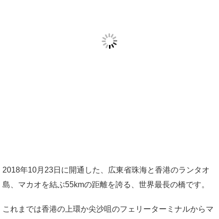
2018年10月23日に開通した、広東省珠海と香港のランタオ
島、マカオを結ぶ55kmの距離を誇る、世界最長の橋です。
これまでは香港の上環か尖沙咀のフェリーターミナルからマ