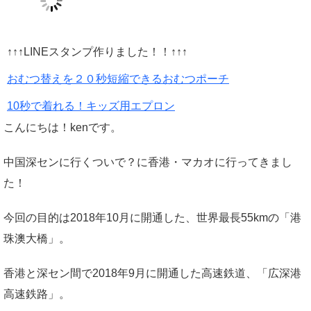
↑↑↑LINEスタンプ作りました！！↑↑↑
おむつ替えを２０秒短縮できるおむつポーチ
10秒で着れる！キッズ用エプロン
こんにちは！kenです。
中国深センに行くついで？に香港・マカオに行ってきまし
た！
今回の目的は2018年10月に開通した、世界最長55kmの「港
珠澳大橋」。
香港と深セン間で2018年9月に開通した高速鉄道、「広深港
高速鉄路」。