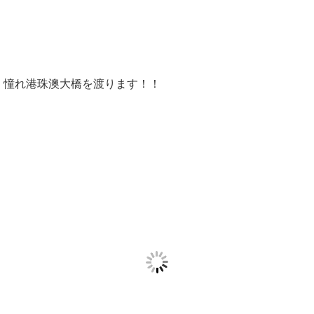
憧れ港珠澳大橋を渡ります！！