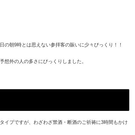
日の朝9時とは思えない参拝客の賑いに少々びっくり！！
予想外の人の多さにびっくりしました。
タイプですが、わざわざ禁酒・断酒のご祈祷に3時間もかけ