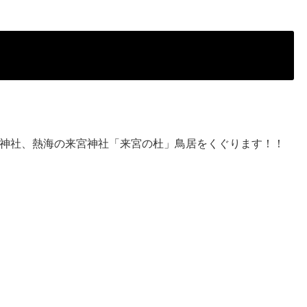
神社、熱海の来宮神社「来宮の杜」鳥居をくぐります！！