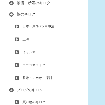
禁酒・断酒のキロク
旅のキロク
日本一周Nバン車中泊
上海
ミャンマー
ウラジオストク
香港・マカオ・深圳
ブログのキロク
買い物のキロク