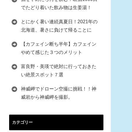
でたどり着いた飲み物は生姜湯！
とにかく暑い連続真夏日！2021年の
北海道、暑さに負けて帰ることに
【カフェイン断ち半年】カフェイン
やめて感じた３つのメリット
富良野・美瑛で絶対に行っておきた
い絶景スポット７選
神威岬でドローン空撮に挑戦！！神
威岩から神威岬を撮影。
カテゴリー