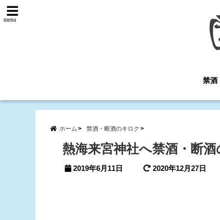
menu
禁酒
ホーム
禁酒・断酒のキロク
熱海来宮神社へ禁酒・断酒
2019年6月11日
2020年12月27日