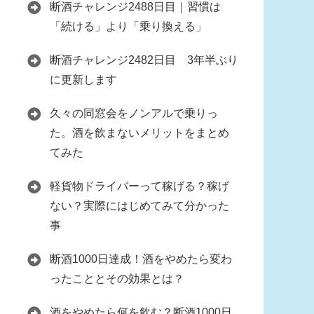
断酒チャレンジ2488日目｜習慣は
「続ける」より「乗り換える」
断酒チャレンジ2482日目 3年半ぶり
に更新します
久々の同窓会をノンアルで乗りっ
た。酒を飲まないメリットをまとめ
てみた
軽貨物ドライバーって稼げる？稼げ
ない？実際にはじめてみて分かった
事
断酒1000日達成！酒をやめたら変わ
ったこととその効果とは？
酒をやめたら何を飲む？断酒1000日