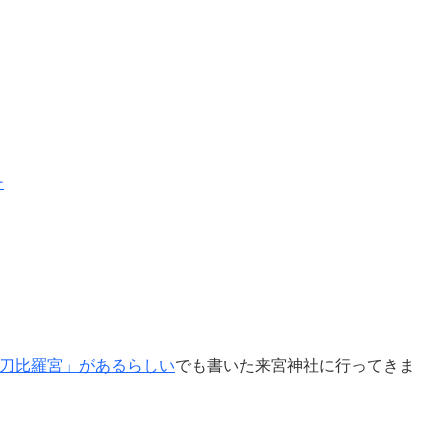
チ
刀比羅宮」があるらしい
でも書いた来宮神社に行ってきま