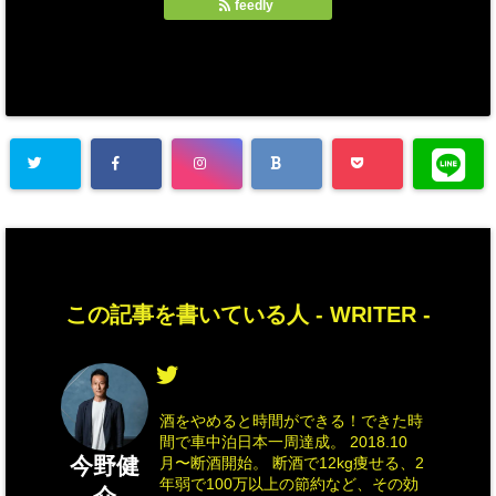
feedly
この記事を書いている人 -
WRITER
-
酒をやめると時間ができる！できた時
間で車中泊日本一周達成。 2018.10
今野健
月〜断酒開始。 断酒で12kg痩せる、2
年弱で100万以上の節約など、その効