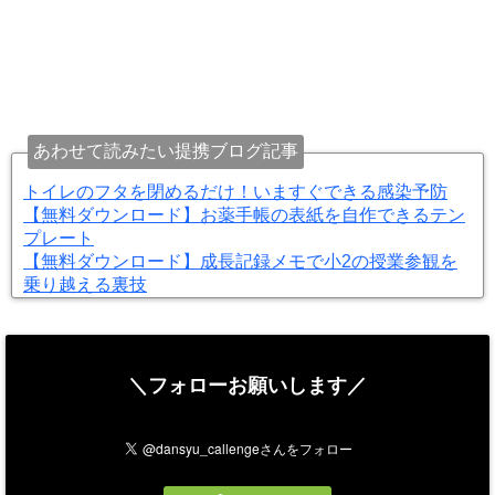
あわせて読みたい提携ブログ記事
トイレのフタを閉めるだけ！いますぐできる感染予防
【無料ダウンロード】お薬手帳の表紙を自作できるテン
プレート
【無料ダウンロード】成長記録メモで小2の授業参観を
乗り越える裏技
＼フォローお願いします／