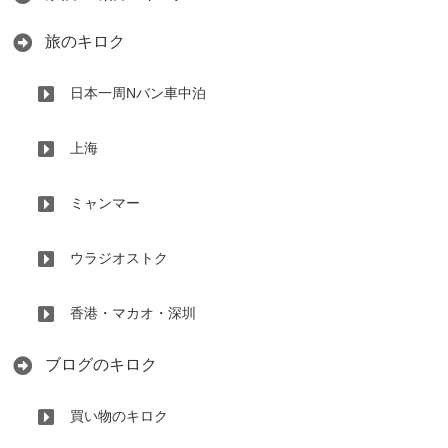
旅のキロク
日本一周Nバン車中泊
上海
ミャンマー
ウラジオストク
香港・マカオ・深圳
ブログのキロク
買い物のキロク