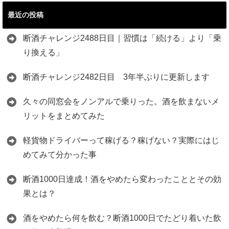
最近の投稿
断酒チャレンジ2488日目｜習慣は「続ける」より「乗
り換える」
断酒チャレンジ2482日目 3年半ぶりに更新します
久々の同窓会をノンアルで乗りった。酒を飲まないメ
リットをまとめてみた
軽貨物ドライバーって稼げる？稼げない？実際にはじ
めてみて分かった事
断酒1000日達成！酒をやめたら変わったこととその効
果とは？
酒をやめたら何を飲む？断酒1000日でたどり着いた飲