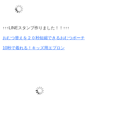
↑↑↑LINEスタンプ作りました！！↑↑↑
おむつ替えを２０秒短縮できるおむつポーチ
10秒で着れる！キッズ用エプロン