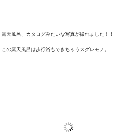
露天風呂、カタログみたいな写真が撮れました！！
この露天風呂は歩行浴もできちゃうスグレモノ。