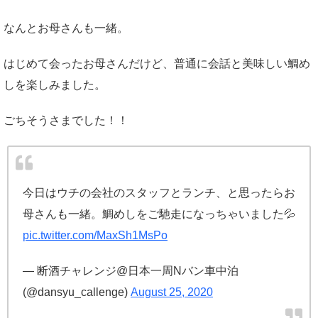
なんとお母さんも一緒。
はじめて会ったお母さんだけど、普通に会話と美味しい鯛め
しを楽しみました。
ごちそうさまでした！！
今日はウチの会社のスタッフとランチ、と思ったらお
母さんも一緒。鯛めしをご馳走になっちゃいました💦
pic.twitter.com/MaxSh1MsPo
— 断酒チャレンジ@日本一周Nバン車中泊
(@dansyu_callenge)
August 25, 2020