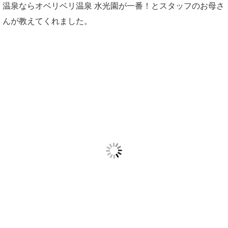
温泉ならオベリベリ温泉 水光園が一番！とスタッフのお母さ
んが教えてくれました。