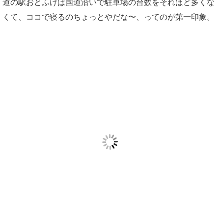
道の駅おとふけは国道沿いで駐車場の台数をそれほど多くな
くて、ココで寝るのちょっとやだな〜、ってのが第一印象。