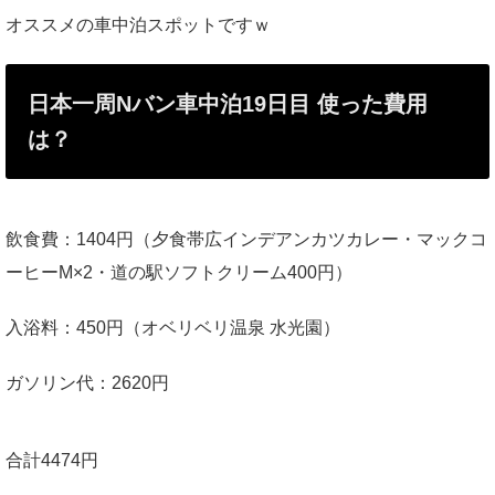
オススメの車中泊スポットですｗ
日本一周Nバン車中泊19日目 使った費用
は？
飲食費：1404円（夕食帯広インデアンカツカレー・マックコ
ーヒーM×2・道の駅ソフトクリーム400円）
入浴料：450円（オベリベリ温泉 水光園）
ガソリン代：2620円
合計4474
円