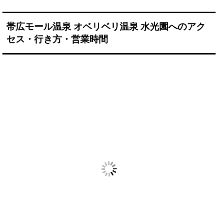
帯広モール温泉 オベリベリ温泉 水光園
へのアク
セス・行き方・営業時間