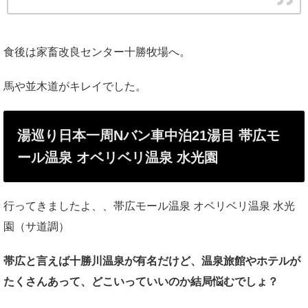
食後は家畜改良センター十勝牧場へ。
馬や並木道がキレイでした。
湯巡り日本一周Nバン車中泊21湯目
帯広モ
ール温泉 オベリベリ温泉 水光園
行ってきましたよ、、帯広モール温泉 オベリベリ温泉 水光
園（サ道調）
帯広と言えば十勝川温泉が有名だけど、温泉旅館やホテルが
たくさんあって、どこいっていいのか結局悩むでしょ？