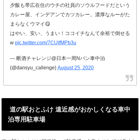
夕飯も帯広在住のウチの社員のソウルフードだという
カレー屋、インデアンでカツカレー。濃厚なルーがた
まらなくウマイ😋
はやい、安い、うまい！ココイチなんて余裕で倒せる
w
pic.twitter.com/7CUlfMPb3u
— 断酒チャレンジ@日本一周Nバン車中泊
(@dansyu_callenge)
August 25, 2020
道の駅おとふけ 遠近感がおかしくなる車中
泊専用駐車場