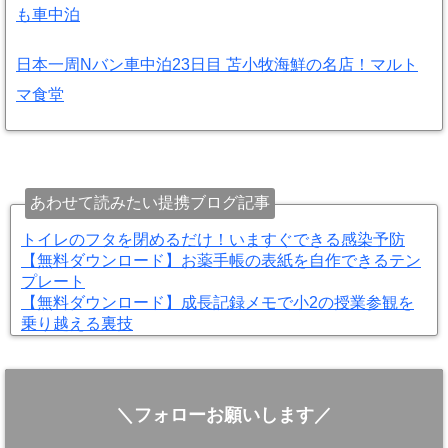
も車中泊
日本一周Nバン車中泊23日目 苫小牧海鮮の名店！マルト
マ食堂
あわせて読みたい提携ブログ記事
トイレのフタを閉めるだけ！いますぐできる感染予防
【無料ダウンロード】お薬手帳の表紙を自作できるテン
プレート
【無料ダウンロード】成長記録メモで小2の授業参観を
乗り越える裏技
＼フォローお願いします／