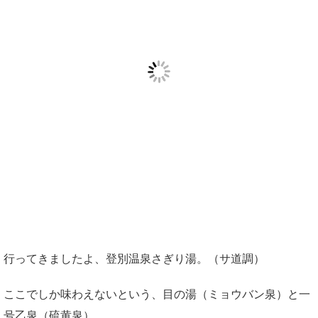
行ってきましたよ、登別温泉さぎり湯。（サ道調）
ここでしか味わえないという、目の湯（ミョウバン泉）と一
号乙泉（硫黄泉）。