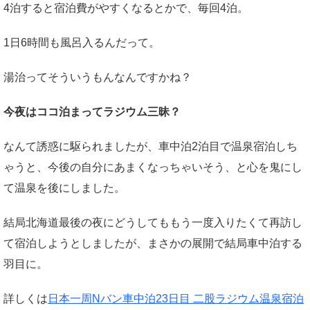
4泊すると宿泊費がやすくなるとかで、毎回4泊。
1日6時間も風呂入るんだって。
湯治ってそういうもんなんですかね？
今夜はココ泊まってラジウム三昧？
なんて誘惑に駆られましたが、車中泊2泊目で温泉宿泊しち
ゃうと、今後の自分にあまくなっちゃいそう、と心を鬼にし
て温泉を後にしました。
結局北海道最後の夜にどうしてももう一度入りたくて再訪し
て宿泊しようとしましたが、まさかの展開で結局車中泊する
羽目に。
詳しくは
日本一周Nバン車中泊23日目 二股ラジウム温泉宿泊