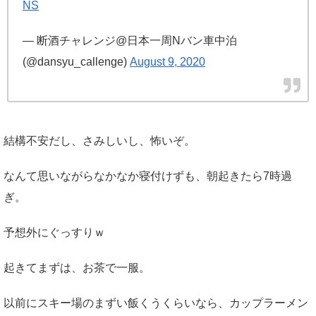
NS
— 断酒チャレンジ@日本一周Nバン車中泊
(@dansyu_callenge)
August 9, 2020
結構不安だし、さみしいし、怖いぞ。
なんて思いながらなかなか寝付けずも、朝起きたら7時過
ぎ。
予想外にぐっすりｗ
起きてまずは、お茶で一服。
以前にスキー場のまずい飯くうくらいなら、カップラーメン