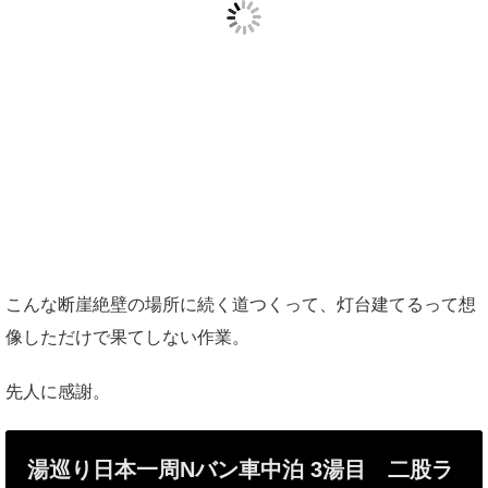
こんな断崖絶壁の場所に続く道つくって、灯台建てるって想
像しただけで果てしない作業。
先人に感謝。
湯巡り日本一周Nバン車中泊 3湯目 二股ラ