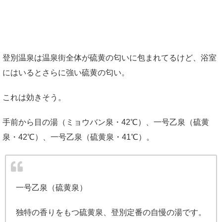
登別温泉は温泉街全体が硫黄の匂いに包まれてるけど、浴室
にはいるとさらに強い硫黄の匂い。
これは効きそう。
手前から目の湯（ミョウバン泉・42℃）、一号乙泉（硫黄
泉・42℃）、一号乙泉（硫黄泉・41℃）。
一号乙泉（硫黄泉）
独特の香りをもつ硫黄泉、登別定番の自慢の湯です。