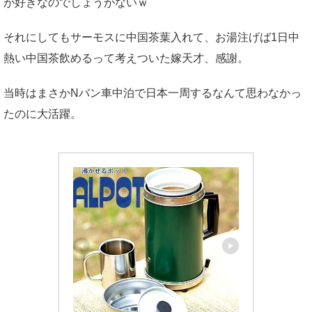
が好きなのでしょうがないｗ
それにしてもサーモスに中国茶葉入れて、お湯注げば1日中
熱い中国茶飲めるって考えついた嫁天才、感謝。
当時はまさかNバン車中泊で日本一周するなんて思わなかっ
たのに大活躍。