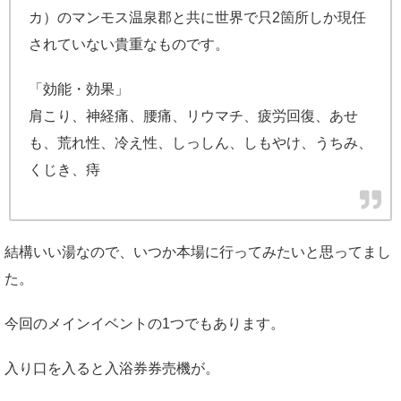
カ）のマンモス温泉郡と共に世界で只2箇所しか現任
されていない貴重なものです。
「効能・効果」
肩こり、神経痛、腰痛、リウマチ、疲労回復、あせ
も、荒れ性、冷え性、しっしん、しもやけ、うちみ、
くじき、痔
結構いい湯なので、いつか本場に行ってみたいと思ってまし
た。
今回のメインイベントの1つでもあります。
入り口を入ると入浴券券売機が。