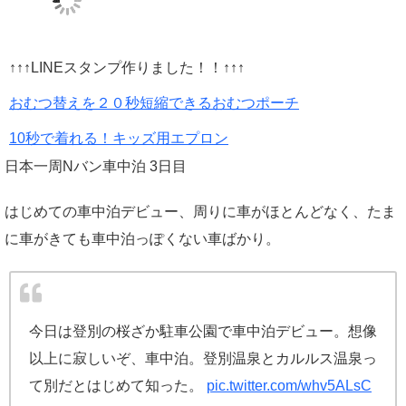
↑↑↑LINEスタンプ作りました！！↑↑↑
おむつ替えを２０秒短縮できるおむつポーチ
10秒で着れる！キッズ用エプロン
日本一周Nバン車中泊 3日目
はじめての車中泊デビュー、周りに車がほとんどなく、たま
に車がきても車中泊っぽくない車ばかり。
今日は登別の桜ざか駐車公園で車中泊デビュー。想像
以上に寂しいぞ、車中泊。登別温泉とカルルス温泉っ
て別だとはじめて知った。
pic.twitter.com/whv5ALsC