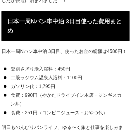
したが快適に泊まれました！！
日本一周Nバン車中泊 3日目使った費用まと
め
日本一周Nバン車中泊 3日目、使ったお金の総額は4586円！
登別さぎり湯入浴料：450円
二股ラジウム温泉入浴料：1100円
ガソリン代：1,795円
食費：990円（やかたドライブイン本店・ジンギスカ
ン丼）
食費：251円（コンビニジュース・おやつ代）
明日ものんびりバンライフ、ゆる〜く旅と仕事を楽しみま