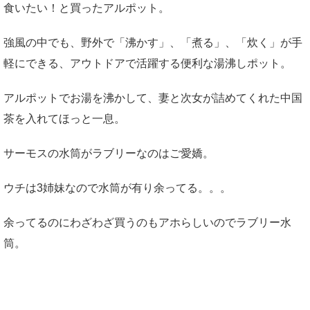
食いたい！と買ったアルポット。
強風の中でも、野外で「沸かす」、「煮る」、「炊く」が手
軽にできる、アウトドアで活躍する便利な湯沸しポット。
アルポットでお湯を沸かして、妻と次女が詰めてくれた中国
茶を入れてほっと一息。
サーモスの水筒がラブリーなのはご愛嬌。
ウチは3姉妹なので水筒が有り余ってる。。。
余ってるのにわざわざ買うのもアホらしいのでラブリー水
筒。