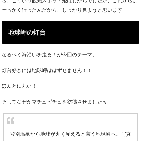
ら、こういう観光スポット飛ばしがちでしたが、これからは
せっかく行ったんだから、しっかり見ようと思います！
地球岬の灯台
なるべく海沿いを走る！が今回のテーマ。
灯台好きには地球岬ははずせません！！
ほんとに丸い！
そしてなぜかマチュピチュを彷彿させましたｗ
登別温泉から地球が丸く見えると言う地球岬へ。写真