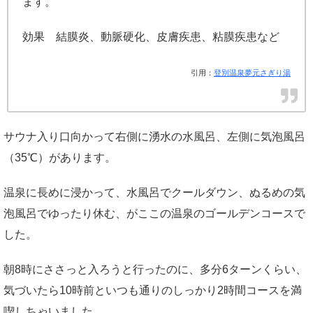
ます。
効果 結膜炎、動脈硬化、皮膚疾患、粘膜疾患など
引用：
登別温泉夢元さぎり湯
サウナ入り口向かって右側に湧水の水風呂、左側に気泡風呂
（35℃）があります。
温泉に長めに浸かって、水風呂でクールダウン、ぬるめの気
泡風呂でゆったり休む、がここの温泉のゴールデンコースで
した。
朝8時にささっと入ろうと行ったのに、多分6ターンくらい、
気づいたら10時前といつも通りのしっかり2時間コースを満
喫しちゃいました。