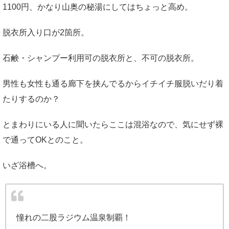
1100円、かなり山奥の秘湯にしてはちょっと高め。
脱衣所入り口が2箇所。
石鹸・シャンプー利用可の脱衣所と、不可の脱衣所。
男性も女性も通る廊下を挟んでるからイチイチ服脱いだり着
たりするのか？
とまわりにいる人に聞いたらここは混浴なので、気にせず裸
で通ってOKとのこと。
いざ浴槽へ。
憧れの二股ラジウム温泉制覇！