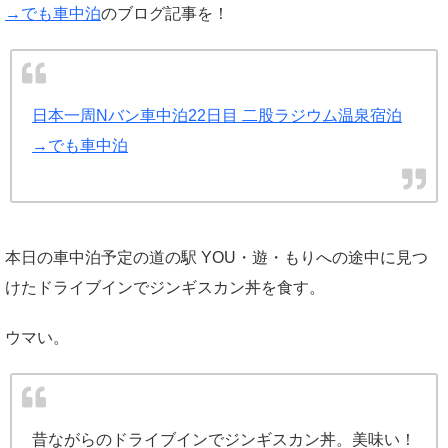
→でも車中泊
のブログ記事を！
日本一周Nバン車中泊22日目 二股ラジウム温泉宿泊
→でも車中泊
本日の車中泊予定の道の駅 YOU・遊・もりへの途中に見つ
けたドライブインでジンギスカン丼を食す。
ウマい。
昔ながらのドライブインでジンギスカン丼。美味い！