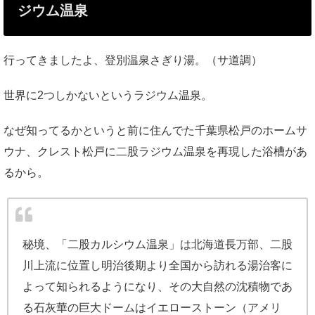
ジウム温泉
行ってきましたよ、登別温泉さぎり湯。（サ道調）
世界に2つしかないというラジウム温泉。
なぜ知ってるかというと前に住んでた千葉県松戸のホームサ
ウナ、クレスト松戸に二股ラジウム温泉を再現した浴槽があ
るから。
秘境、「二股カルシウム温泉」は北海道長万部、二股
川上流に位置し明治後期より全国から訪れる湯治客に
よって知られるようになり、その大自然の沈積物であ
る石灰華の巨大ドームはイエローストーン（アメリ