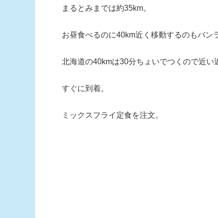
まるとみまでは約35km。
お昼食べるのに40km近く移動するのもバン
北海道の40kmは30分ちょいでつくので近い
すぐに到着。
ミックスフライ定食を注文。