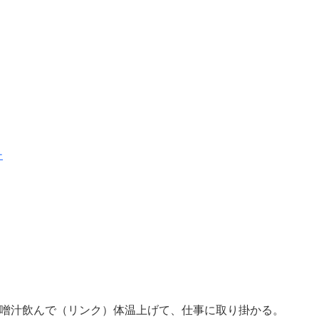
チ
噌汁飲んで（リンク）体温上げて、仕事に取り掛かる。