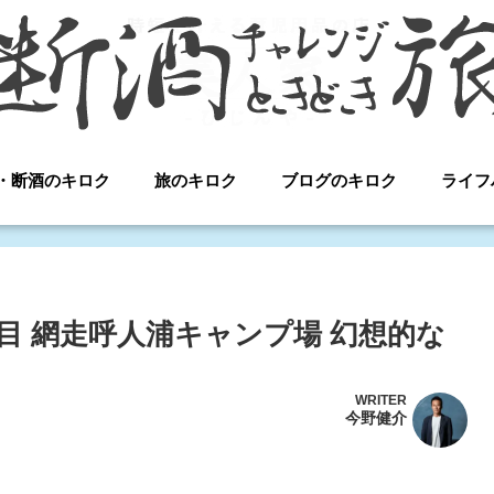
・断酒のキロク
旅のキロク
ブログのキロク
ライフ
日目 網走呼人浦キャンプ場 幻想的な
WRITER
今野健介