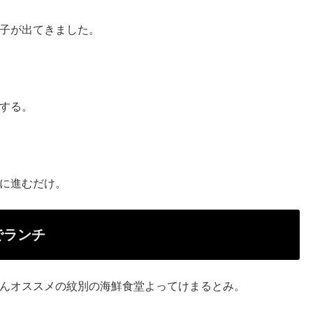
子が出てきました。
する。
に進むだけ。
でランチ
んオススメの紋別の海鮮食堂よってけまるとみ。