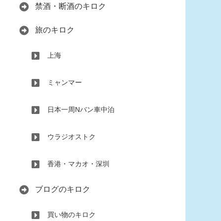
禁酒・断酒のキロク
旅のキロク
上海
ミャンマー
日本一周Nバン車中泊
ウラジオストク
香港・マカオ・深圳
ブログのキロク
買い物のキロク