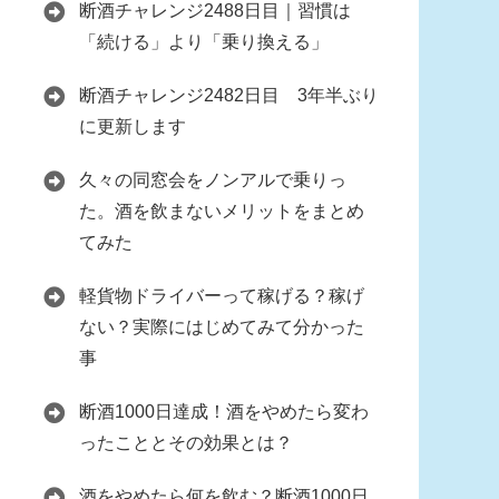
断酒チャレンジ2488日目｜習慣は
「続ける」より「乗り換える」
断酒チャレンジ2482日目 3年半ぶり
に更新します
久々の同窓会をノンアルで乗りっ
た。酒を飲まないメリットをまとめ
てみた
軽貨物ドライバーって稼げる？稼げ
ない？実際にはじめてみて分かった
事
断酒1000日達成！酒をやめたら変わ
ったこととその効果とは？
酒をやめたら何を飲む？断酒1000日