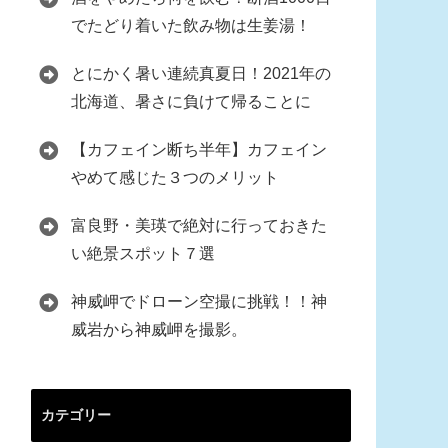
でたどり着いた飲み物は生姜湯！
とにかく暑い連続真夏日！2021年の
北海道、暑さに負けて帰ることに
【カフェイン断ち半年】カフェイン
やめて感じた３つのメリット
富良野・美瑛で絶対に行っておきた
い絶景スポット７選
神威岬でドローン空撮に挑戦！！神
威岩から神威岬を撮影。
カテゴリー