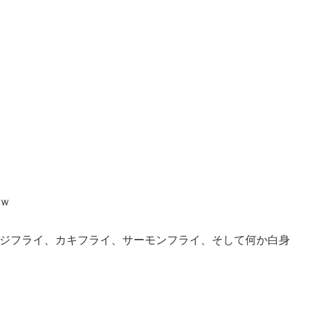
ｗ
ジフライ、カキフライ、サーモンフライ、そして何か白身