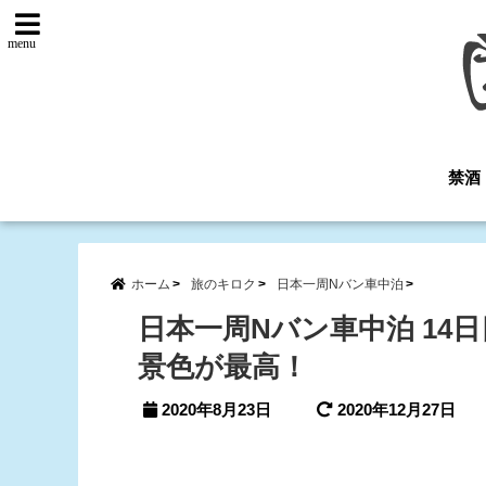
menu
禁酒
ホーム
旅のキロク
日本一周Nバン車中泊
日本一周Nバン車中泊 14
景色が最高！
2020年8月23日
2020年12月27日