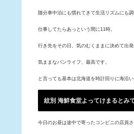
随分車中泊にも慣れてきて生活リズムにも調
仕事してたらあっという間に11時。
行き先をその日、気のむくままに決めて出発
気ままなバンライフ、最高です。
と言っても基本は北海道を時計回りに海沿い
紋別 海鮮食堂よってけまるとみ
今日のお昼は途中で寄ったコンビニの店員さ