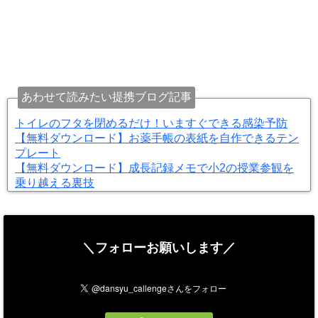
あわせて読みたい提携ブログ記事
トイレのフタを閉めるだけ！いますぐできる感染予防
【無料ダウンロード】お薬手帳の表紙を自作できるテン
プレート
【無料ダウンロード】成長記録メモで小2の授業参観を
乗り越える裏技
＼フォローお願いします／