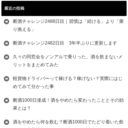
最近の投稿
断酒チャレンジ2488日目｜習慣は「続ける」より「乗
り換える」
断酒チャレンジ2482日目 3年半ぶりに更新します
久々の同窓会をノンアルで乗りった。酒を飲まないメ
リットをまとめてみた
軽貨物ドライバーって稼げる？稼げない？実際にはじ
めてみて分かった事
断酒1000日達成！酒をやめたら変わったこととその効
果とは？
酒をやめたら何を飲む？断酒1000日でたどり着いた飲