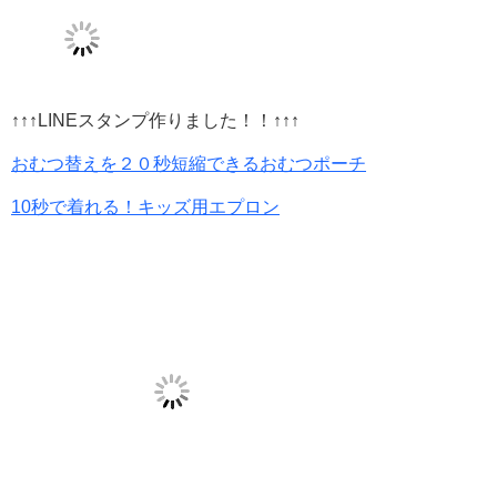
↑↑↑LINEスタンプ作りました！！↑↑↑
おむつ替えを２０秒短縮できるおむつポーチ
10秒で着れる！キッズ用エプロン