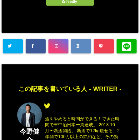
feedly
この記事を書いている人 -
WRITER
-
酒をやめると時間ができる！できた時
間で車中泊日本一周達成。 2018.10
今野健
月〜断酒開始。 断酒で12kg痩せる、2
年弱で100万以上の節約など、その効