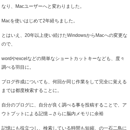
なり、Macユーザーへと変わりました。
Macを使いはじめて2年経ちました。
とはいえ、20年以上使い続けたWindowsからMacへの変更な
ので、
wordやexcelなどの簡単なショートカットキーなども、度々
調べる羽目に。
ブログ作成についても、何回か同じ作業をして完全に覚える
までは都度検索することに。
自分のブログに、自分が良く調べる事を投稿することで、ア
ウトプットによる記憶→さらに脳内メモリに余裕
記憶にも役立つし、検索している時間も短縮、の一石二鳥に