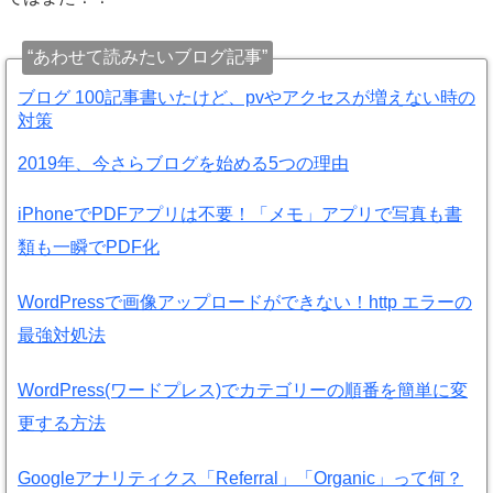
“あわせて読みたいブログ記事”
ブログ 100記事書いたけど、pvやアクセスが増えない時の
対策
2019年、今さらブログを始める5つの理由
iPhoneでPDFアプリは不要！「メモ」アプリで写真も書
類も一瞬でPDF化
WordPressで画像アップロードができない！http エラーの
最強対処法
WordPress(ワードプレス)でカテゴリーの順番を簡単に変
更する方法
Googleアナリティクス「Referral」「Organic」って何？