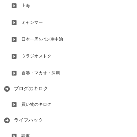
上海
ミャンマー
日本一周Nバン車中泊
ウラジオストク
香港・マカオ・深圳
ブログのキロク
買い物のキロク
ライフハック
読書