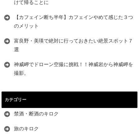
けて帰ることに
【カフェイン断ち半年】カフェインやめて感じた３つ
のメリット
富良野・美瑛で絶対に行っておきたい絶景スポット７
選
神威岬でドローン空撮に挑戦！！神威岩から神威岬を
撮影。
カテゴリー
禁酒・断酒のキロク
旅のキロク