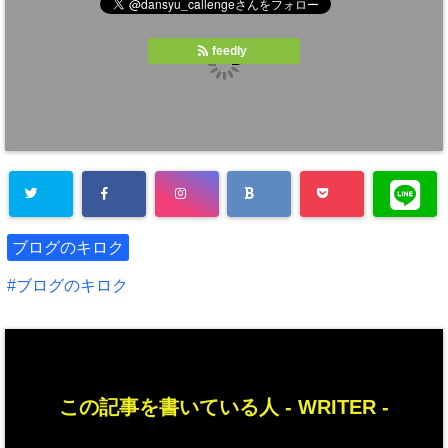
feedly
ブログのキロク
ブログのキロク
この記事を書いている人 -
WRITER
-