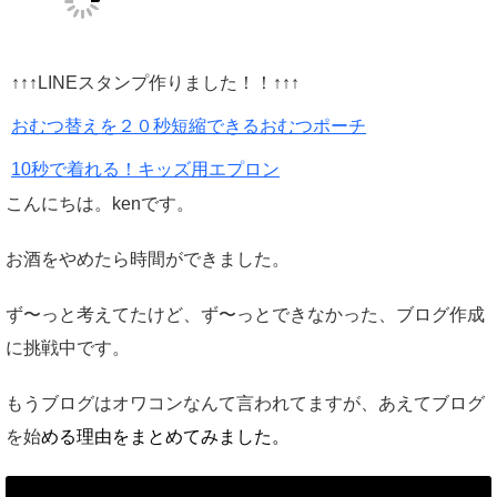
↑↑↑LINEスタンプ作りました！！↑↑↑
おむつ替えを２０秒短縮できるおむつポーチ
10秒で着れる！キッズ用エプロン
こんにちは。kenです。
お酒をやめたら時間ができました。
ず〜っと考えてたけど、ず〜っとできなかった、ブログ作成
に挑戦中です。
もうブログはオワコンなんて言われてますが、あえてブログ
を始
める理由をまとめてみました。