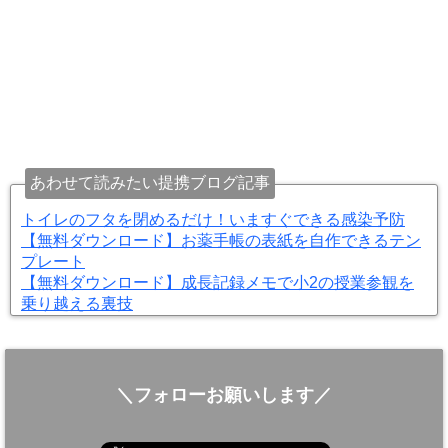
あわせて読みたい提携ブログ記事
トイレのフタを閉めるだけ！いますぐできる感染予防
【無料ダウンロード】お薬手帳の表紙を自作できるテン
プレート
【無料ダウンロード】成長記録メモで小2の授業参観を
乗り越える裏技
＼フォローお願いします／