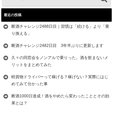
最近の投稿
断酒チャレンジ2488日目｜習慣は「続ける」より「乗
り換える」
断酒チャレンジ2482日目 3年半ぶりに更新します
久々の同窓会をノンアルで乗りった。酒を飲まないメ
リットをまとめてみた
軽貨物ドライバーって稼げる？稼げない？実際にはじ
めてみて分かった事
断酒1000日達成！酒をやめたら変わったこととその効
果とは？