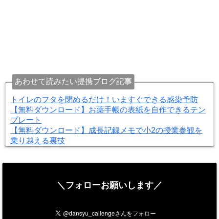
あわせて読みたい提携ブログ記事
トイレのフタを閉めるだけ！いますぐできる感染予防
【無料ダウンロード】お薬手帳の表紙を自作できるテン
プレート
【無料ダウンロード】成長記録メモで小2の授業参観を
乗り越える裏技
＼フォローお願いします／