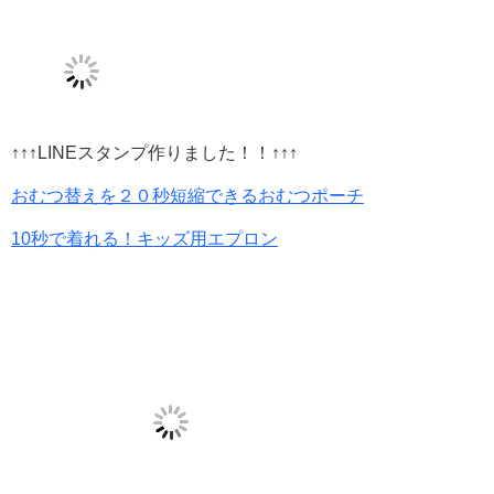
↑↑↑LINEスタンプ作りました！！↑↑↑
おむつ替えを２０秒短縮できるおむつポーチ
10秒で着れる！キッズ用エプロン