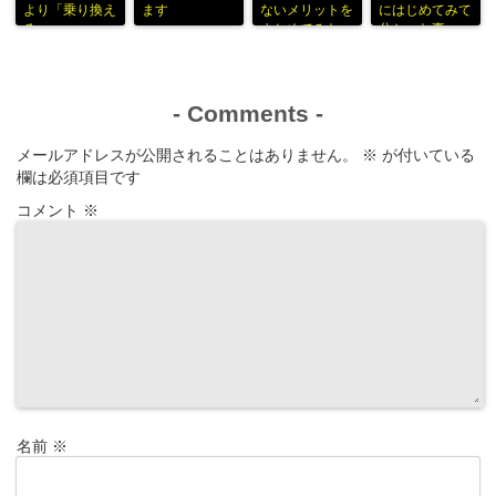
より「乗り換え
ます
ないメリットを
にはじめてみて
る」
まとめてみた
分かった事
-
Comments
-
メールアドレスが公開されることはありません。
※
が付いている
欄は必須項目です
コメント
※
名前
※