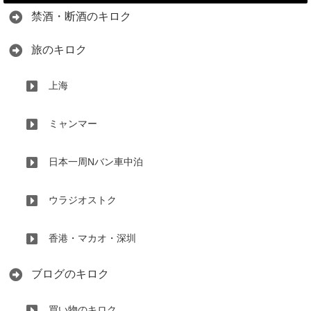
禁酒・断酒のキロク
旅のキロク
上海
ミャンマー
日本一周Nバン車中泊
ウラジオストク
香港・マカオ・深圳
ブログのキロク
買い物のキロク