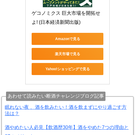
ゲコノミクス 巨大市場を開拓せ
よ! (日本経済新聞出版)
Amazonで見る
楽天市場で見る
Yahoo!ショッピングで見る
あわせて読みたい断酒チャレンジブログ記事
眠れない夜 、酒を飲みたい！酒を飲まずにやり過ごす方
法は？
酒やめたい人必見【飲酒歴30年】酒をやめた7つの理由と