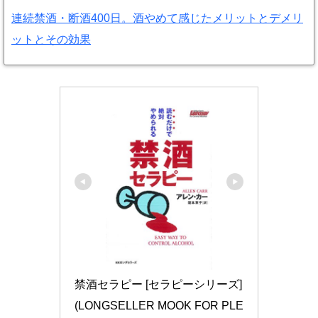
連続禁酒・断酒400日。酒やめて感じたメリットとデメリ
ットとその効果
禁酒セラピー [セラピーシリーズ] 
(LONGSELLER MOOK FOR PLE