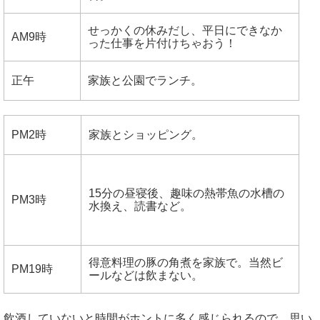
せっかくの休みだし、平日にできなか
AM9時
った仕事を片付けちゃおう！
正午
家族と公園でランチ。
PM2時
家族とショッピング。
15分の昼寝後、趣味の熱帯魚の水槽の
PM3時
水換え、読書など。
得意料理の豚の角煮を家族で。当然ビ
PM19時
ールなどは飲まない。
飲酒していないと時間がホントに多く感じられるので、思い