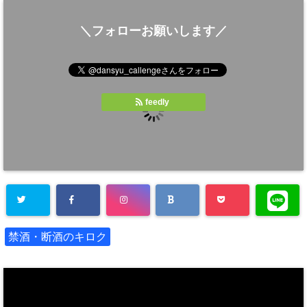
＼フォローお願いします／
feedly
禁酒・断酒のキロク