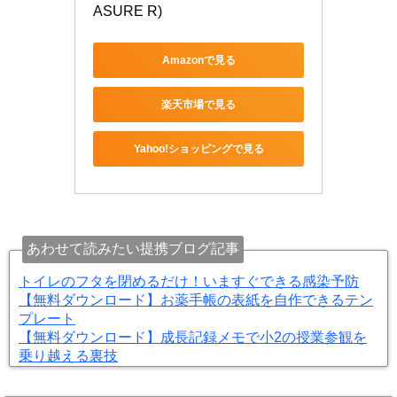
ASURE R)
Amazonで見る
楽天市場で見る
Yahoo!ショッピングで見る
あわせて読みたい提携ブログ記事
トイレのフタを閉めるだけ！いますぐできる感染予防
【無料ダウンロード】お薬手帳の表紙を自作できるテン
プレート
【無料ダウンロード】成長記録メモで小2の授業参観を
乗り越える裏技