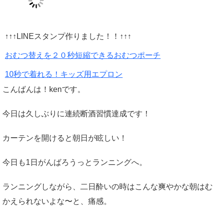
↑↑↑LINEスタンプ作りました！！↑↑↑
おむつ替えを２０秒短縮できるおむつポーチ
10秒で着れる！キッズ用エプロン
こんばんは！kenです。
今日は久しぶりに連続断酒習慣達成です！
カーテンを開けると朝日が眩しい！
今日も1日がんばろうっとランニングへ。
ランニングしながら、二日酔いの時はこんな爽やかな朝はむ
かえられないよな〜と、痛感。