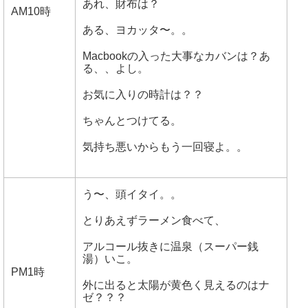
あれ、財布は？
AM10時
ある、ヨカッタ〜。。
Macbookの入った大事なカバンは？あ
る、、よし。
お気に入りの時計は？？
ちゃんとつけてる。
気持ち悪いからもう一回寝よ。。
う〜、頭イタイ。。
とりあえずラーメン食べて、
アルコール抜きに温泉（スーパー銭
湯）いこ。
PM1時
外に出ると太陽が黄色く見えるのはナ
ゼ？？？