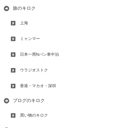
旅のキロク
上海
ミャンマー
日本一周Nバン車中泊
ウラジオストク
香港・マカオ・深圳
ブログのキロク
買い物のキロク