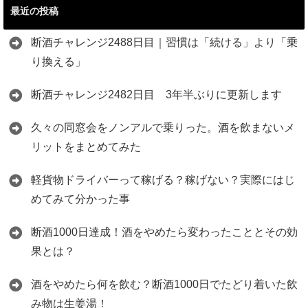
最近の投稿
断酒チャレンジ2488日目｜習慣は「続ける」より「乗
り換える」
断酒チャレンジ2482日目 3年半ぶりに更新します
久々の同窓会をノンアルで乗りった。酒を飲まないメ
リットをまとめてみた
軽貨物ドライバーって稼げる？稼げない？実際にはじ
めてみて分かった事
断酒1000日達成！酒をやめたら変わったこととその効
果とは？
酒をやめたら何を飲む？断酒1000日でたどり着いた飲
み物は生姜湯！