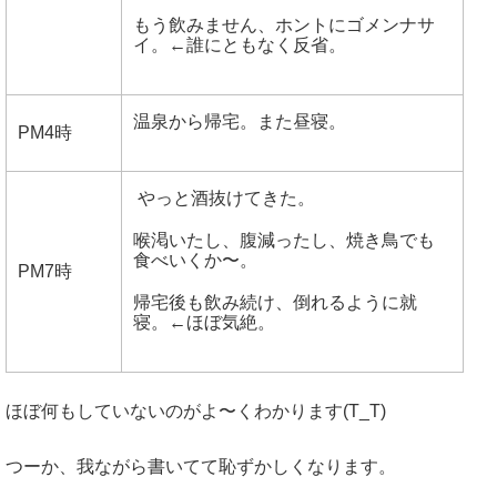
もう飲みません、ホントにゴメンナサ
イ。←誰にともなく反省。
温泉から帰宅。また昼寝。
PM4時
やっと酒抜けてきた。
喉渇いたし、腹減ったし、焼き鳥でも
食べいくか〜。
PM7時
帰宅後も飲み続け、倒れるように就
寝。←ほぼ気絶。
ほぼ何もしていないのがよ〜くわかります(T_T)
つーか、我ながら書いてて恥ずかしくなります。