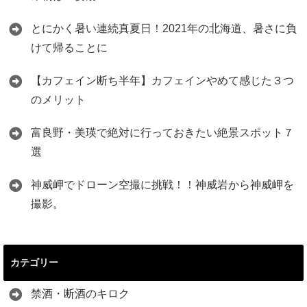
とにかく暑い連続真夏日！2021年の北海道、暑さに負
けて帰ることに
【カフェイン断ち半年】カフェインやめて感じた３つ
のメリット
富良野・美瑛で絶対に行っておきたい絶景スポット７
選
神威岬でドローン空撮に挑戦！！神威岩から神威岬を
撮影。
カテゴリー
禁酒・断酒のキロク