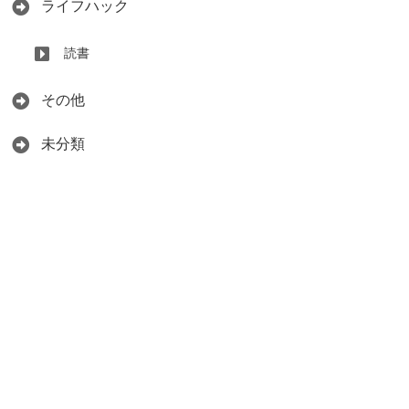
ライフハック
読書
その他
未分類