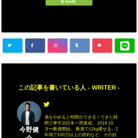
feedly
この記事を書いている人 -
WRITER
-
酒をやめると時間ができる！できた時
間で車中泊日本一周達成。 2018.10
今野健
月〜断酒開始。 断酒で12kg痩せる、2
年弱で100万以上の節約など、その効