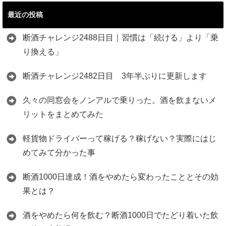
最近の投稿
断酒チャレンジ2488日目｜習慣は「続ける」より「乗
り換える」
断酒チャレンジ2482日目 3年半ぶりに更新します
久々の同窓会をノンアルで乗りった。酒を飲まないメ
リットをまとめてみた
軽貨物ドライバーって稼げる？稼げない？実際にはじ
めてみて分かった事
断酒1000日達成！酒をやめたら変わったこととその効
果とは？
酒をやめたら何を飲む？断酒1000日でたどり着いた飲