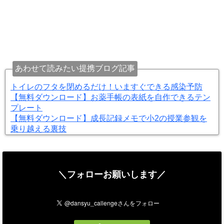
あわせて読みたい提携ブログ記事
トイレのフタを閉めるだけ！いますぐできる感染予防
【無料ダウンロード】お薬手帳の表紙を自作できるテン
プレート
【無料ダウンロード】成長記録メモで小2の授業参観を
乗り越える裏技
＼フォローお願いします／