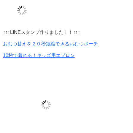
↑↑↑LINEスタンプ作りました！！↑↑↑
おむつ替えを２０秒短縮できるおむつポーチ
10秒で着れる！キッズ用エプロン