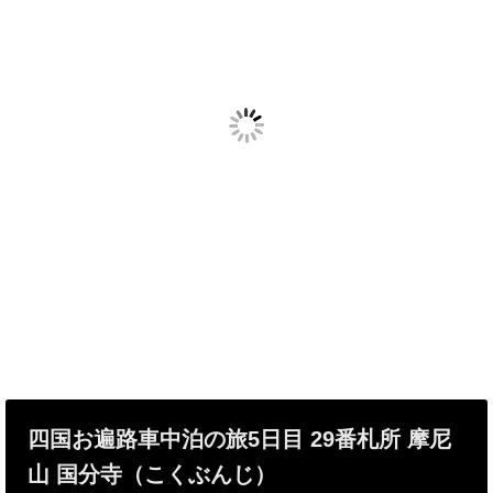
四国お遍路車中泊の旅5日目 29番札所 摩尼
山 国分寺（こくぶんじ）