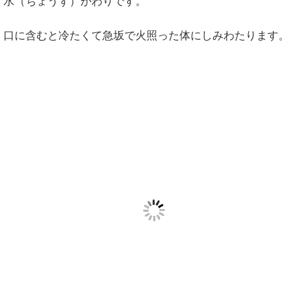
水（ちょうず）がわりです。
口に含むと冷たくて急坂で火照った体にしみわたります。