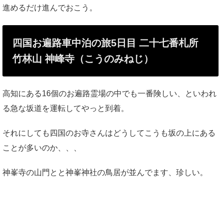
進めるだけ進んでおこう。
四国お遍路車中泊の旅5日目 二十七番札所
竹林山 神峰寺（こうのみねじ）
高知にある16個のお遍路霊場の中でも一番険しい、といわれ
る急な坂道を運転してやっと到着。
それにしても四国のお寺さんはどうしてこうも坂の上にある
ことが多いのか、、、
神峯寺の山門とと神峯神社の鳥居が並んでます、珍しい。