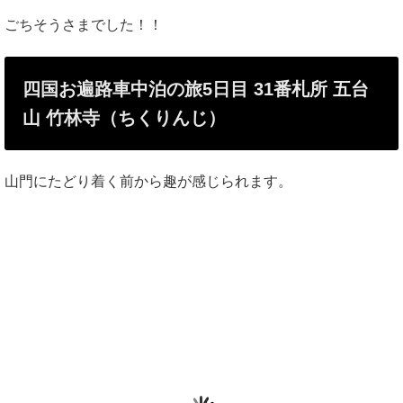
ごちそうさまでした！！
四国お遍路車中泊の旅5日目 31番札所 五台
山 竹林寺（ちくりんじ）
山門にたどり着く前から趣が感じられます。