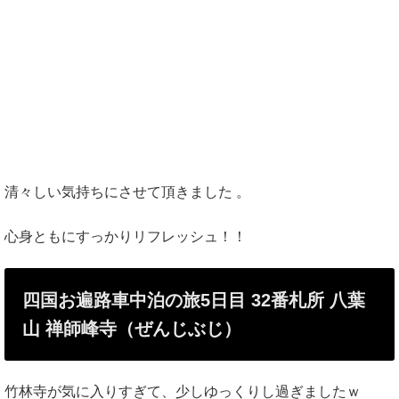
清々しい気持ちにさせて頂きました 。
心身ともにすっかりリフレッシュ！！
四国お遍路車中泊の旅5日目 32番札所 八葉
山 禅師峰寺（ぜんじぶじ）
竹林寺が気に入りすぎて、少しゆっくりし過ぎましたｗ