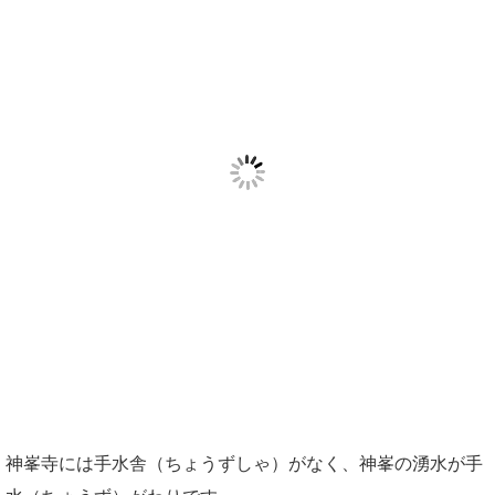
神峯寺には手水舎（ちょうずしゃ）がなく、神峯の湧水が手