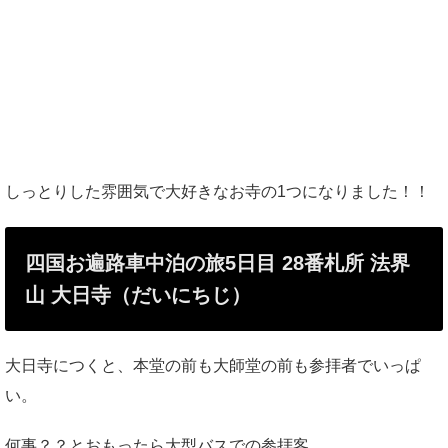
しっとりした雰囲気で大好きなお寺の1つになりました！！
四国お遍路車中泊の旅5日目 28番札所 法界
山 大日寺（だいにちじ）
大日寺につくと、本堂の前も大師堂の前も参拝者でいっぱ
い。
何事？？とおもったら大型バスでの参拝客。