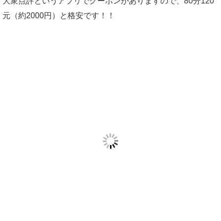
大衆点評というアプリでクーポンがありますので、80分120
元（約2000円）と格安です！！