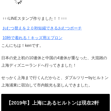
↑↑↑LINEスタンプ作りました！！↑↑↑
おむつ替えを２０秒短縮できるおむつポーチ
10秒で着れる！キッズ用エプロン
こんにちは！kenです。
日本の史上初の10連休と中国の4連休が重なった、大混雑の
上海ディズニーランドへ行ってきました！
せっかく上海まで行くんだからと、ダブルツリーbyヒルトン
上海浦東に宿泊して市内観光も楽しんできました。
【2019年】上海にあるヒルトンは現在2軒