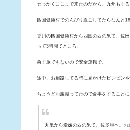
せっかくここまで来たのだから、九州もぐる
四国健康村でのんびり過ごしてたらなんと1
香川の四国健康村から四国の西の果て、佐田岬
って3時間てところ。
急ぐ旅でもないので安全運転で。
途中、お遍路してる時に見かけたピンピンや
ちょうどお腹減ってたので食事をすることに
丸亀から愛媛の西の果て、佐多岬ヘ。お