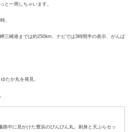
っと一周しちゃいます。
6時。
三崎港までは約250km、ナビでは3時間半の表示、がんば
 ゆたか丸を発見。
。
遍路中に見かけた豊浜のぴんぴん丸。刺身と天ぷらセッ