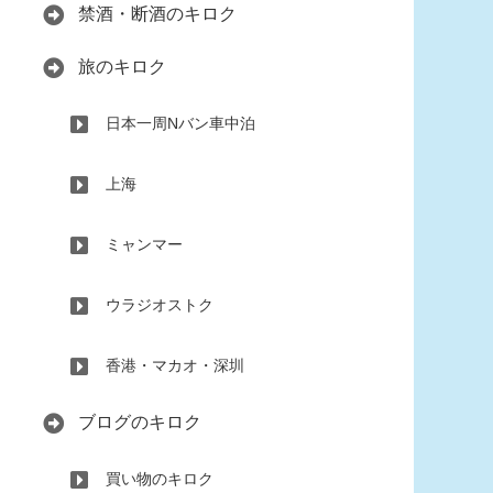
禁酒・断酒のキロク
旅のキロク
日本一周Nバン車中泊
上海
ミャンマー
ウラジオストク
香港・マカオ・深圳
ブログのキロク
買い物のキロク