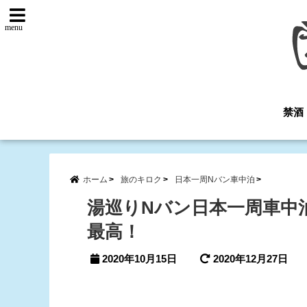
menu
禁酒
ホーム
旅のキロク
日本一周Nバン車中泊
湯巡りNバン日本一周車中
最高！
2020年10月15日
2020年12月27日