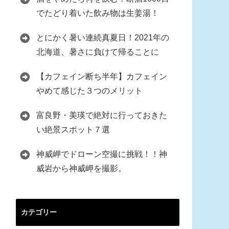
でたどり着いた飲み物は生姜湯！
とにかく暑い連続真夏日！2021年の
北海道、暑さに負けて帰ることに
【カフェイン断ち半年】カフェイン
やめて感じた３つのメリット
富良野・美瑛で絶対に行っておきた
い絶景スポット７選
神威岬でドローン空撮に挑戦！！神
威岩から神威岬を撮影。
カテゴリー