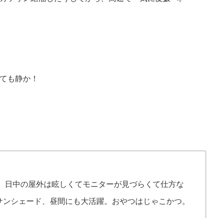
ても静か！
。日中の屋外は眩しくてモニターが見づらくて仕方な
サンシェード、昼間にも大活躍。おやつはじゃこかつ。