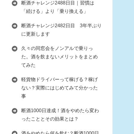
断酒チャレンジ2488日目｜習慣は
「続ける」より「乗り換える」
断酒チャレンジ2482日目 3年半ぶり
に更新します
久々の同窓会をノンアルで乗りっ
た。酒を飲まないメリットをまとめ
てみた
軽貨物ドライバーって稼げる？稼げ
ない？実際にはじめてみて分かった
事
断酒1000日達成！酒をやめたら変わ
ったこととその効果とは？
酒をやめたら何を飲む？断酒1000日