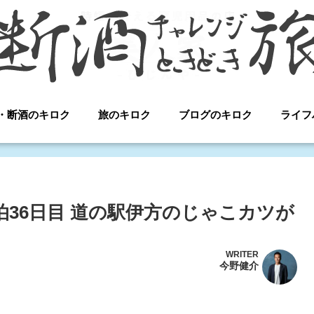
・断酒のキロク
旅のキロク
ブログのキロク
ライフ
泊36日目 道の駅伊方のじゃこカツが
WRITER
今野健介