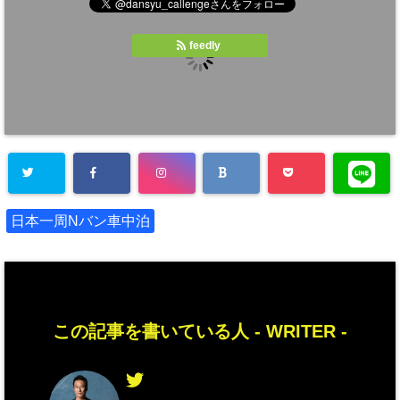
feedly
日本一周Nバン車中泊
この記事を書いている人 -
WRITER
-