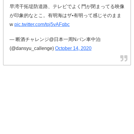
早湾干拓堤防道路、テレビでよく門が閉まってる映像
が印象的なとこ。有明海はザ•有明って感じそのまま
w
pic.twitter.com/toj5vAFqbc
— 断酒チャレンジ@日本一周Nバン車中泊
(@dansyu_callenge)
October 14, 2020