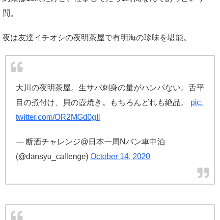
間。
夜は友達イチオシの夜明茶屋で有明海の珍味を堪能。
大川の夜明茶屋。生サバ刺身の量がハンパない。舌平
目の煮付け、貝の壺焼き。もちろんどれも絶品。
pic.
twitter.com/OR2MGd0gIl
— 断酒チャレンジ@日本一周Nバン車中泊
(@dansyu_callenge)
October 14, 2020