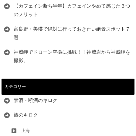
【カフェイン断ち半年】カフェインやめて感じた３つ
のメリット
富良野・美瑛で絶対に行っておきたい絶景スポット７
選
神威岬でドローン空撮に挑戦！！神威岩から神威岬を
撮影。
カテゴリー
禁酒・断酒のキロク
旅のキロク
上海