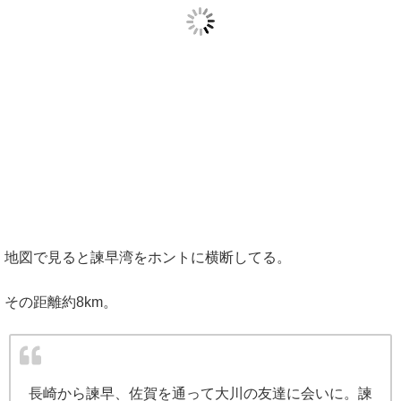
地図で見ると諫早湾をホントに横断してる。
その距離約8km。
長崎から諫早、佐賀を通って大川の友達に会いに。諫