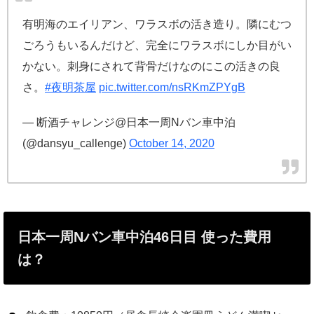
有明海のエイリアン、ワラスボの活き造り。隣にむつ
ごろうもいるんだけど、完全にワラスボにしか目がい
かない。刺身にされて背骨だけなのにこの活きの良
さ。
#夜明茶屋
pic.twitter.com/nsRKmZPYgB
— 断酒チャレンジ@日本一周Nバン車中泊
(@dansyu_callenge)
October 14, 2020
日本一周Nバン車中泊46日目 使った費用
は？