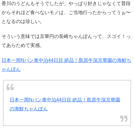
香川のうどんもそうでしたが、やっぱり好きじゃなくて普段
からそれほど食べないモノは、ご当地行ったからってうぉ〜
となるのは珍しい。
そういう意味では京華円の長崎ちゃんぽんって、スゴイ！っ
てあらためて実感。
日本一周Nバン車中泊44日目 絶品！島原牛深京華園の海鮮ち
ゃんぽん
日本一周Nバン車中泊44日目 絶品！島原牛深京華園
の海鮮ちゃんぽん