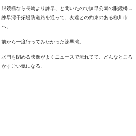
眼鏡橋なら長崎より諫早、と聞いたので諫早公園の眼鏡橋→
諫早湾干拓堤防道路を通って、友達との約束のある柳川市
へ。
前から一度行ってみたかった諫早湾。
水門を閉める映像がよくニュースで流れてて、どんなところ
かすごい気になる。