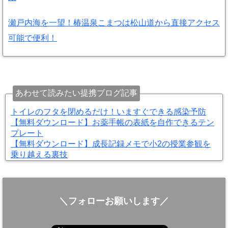
瀬戸内海を一望！椿温泉こまつは松山道から直接アクセス
可能で便利！
あわせて読みたい提携ブログ記事
トイレのフタを閉めるだけ！いますぐできる感染予防
【無料ダウンロード】お薬手帳の表紙を自作できるテン
プレート
【無料ダウンロード】成長記録メモで小2の授業参観を
乗り越える裏技
＼フォローお願いします／