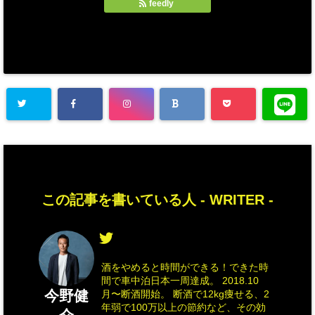
feedly
この記事を書いている人 -
WRITER
-
酒をやめると時間ができる！できた時
間で車中泊日本一周達成。 2018.10
今野健
月〜断酒開始。 断酒で12kg痩せる、2
年弱で100万以上の節約など、その効