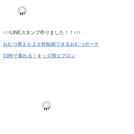
↑↑↑LINEスタンプ作りました！！↑↑↑
おむつ替えを２０秒短縮できるおむつポーチ
10秒で着れる！キッズ用エプロン