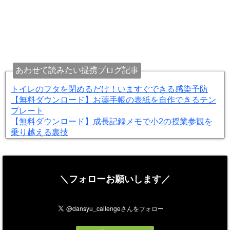
あわせて読みたい提携ブログ記事
トイレのフタを閉めるだけ！いますぐできる感染予防
【無料ダウンロード】お薬手帳の表紙を自作できるテン
プレート
【無料ダウンロード】成長記録メモで小2の授業参観を
乗り越える裏技
＼フォローお願いします／