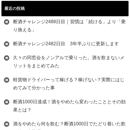
最近の投稿
断酒チャレンジ2488日目｜習慣は「続ける」より「乗
り換える」
断酒チャレンジ2482日目 3年半ぶりに更新します
久々の同窓会をノンアルで乗りった。酒を飲まないメ
リットをまとめてみた
軽貨物ドライバーって稼げる？稼げない？実際にはじ
めてみて分かった事
断酒1000日達成！酒をやめたら変わったこととその効
果とは？
酒をやめたら何を飲む？断酒1000日でたどり着いた飲