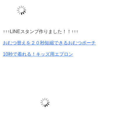
↑↑↑LINEスタンプ作りました！！↑↑↑
おむつ替えを２０秒短縮できるおむつポーチ
10秒で着れる！キッズ用エプロン