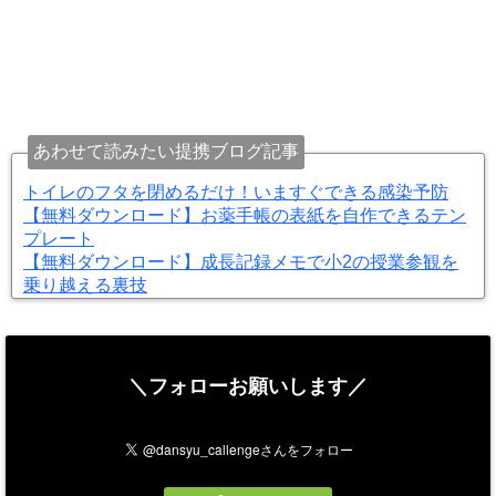
あわせて読みたい提携ブログ記事
トイレのフタを閉めるだけ！いますぐできる感染予防
【無料ダウンロード】お薬手帳の表紙を自作できるテン
プレート
【無料ダウンロード】成長記録メモで小2の授業参観を
乗り越える裏技
＼フォローお願いします／