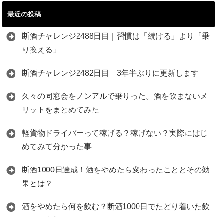
最近の投稿
断酒チャレンジ2488日目｜習慣は「続ける」より「乗
り換える」
断酒チャレンジ2482日目 3年半ぶりに更新します
久々の同窓会をノンアルで乗りった。酒を飲まないメ
リットをまとめてみた
軽貨物ドライバーって稼げる？稼げない？実際にはじ
めてみて分かった事
断酒1000日達成！酒をやめたら変わったこととその効
果とは？
酒をやめたら何を飲む？断酒1000日でたどり着いた飲