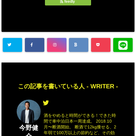
feedly
この記事を書いている人 -
WRITER
-
酒をやめると時間ができる！できた時
間で車中泊日本一周達成。 2018.10
今野健
月〜断酒開始。 断酒で12kg痩せる、2
年弱で100万以上の節約など、その効