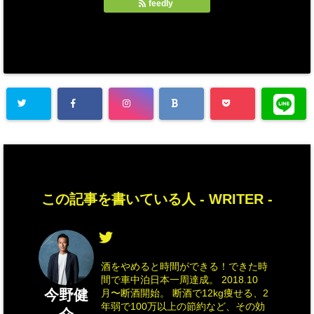
feedly
この記事を書いている人 -
WRITER
-
酒をやめると時間ができる！できた時
間で車中泊日本一周達成。 2018.10
今野健
月〜断酒開始。 断酒で12kg痩せる、2
年弱で100万以上の節約など、その効