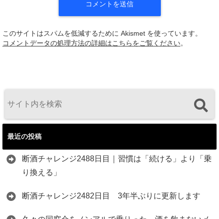
このサイトはスパムを低減するために Akismet を使っています。
コメントデータの処理方法の詳細はこちらをご覧ください
。
最近の投稿
断酒チャレンジ2488日目｜習慣は「続ける」より「乗
り換える」
断酒チャレンジ2482日目 3年半ぶりに更新します