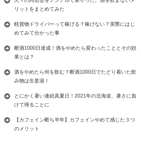
久々の同窓会をノンアルで乗りった。酒を飲まないメ
リットをまとめてみた
軽貨物ドライバーって稼げる？稼げない？実際にはじ
めてみて分かった事
断酒1000日達成！酒をやめたら変わったこととその効
果とは？
酒をやめたら何を飲む？断酒1000日でたどり着いた飲
み物は生姜湯！
とにかく暑い連続真夏日！2021年の北海道、暑さに負
けて帰ることに
【カフェイン断ち半年】カフェインやめて感じた３つ
のメリット