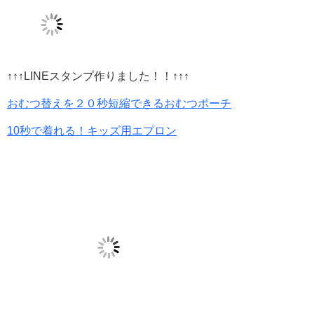
↑↑↑LINEスタンプ作りました！！↑↑↑
おむつ替えを２０秒短縮できるおむつポーチ
10秒で着れる！キッズ用エプロン