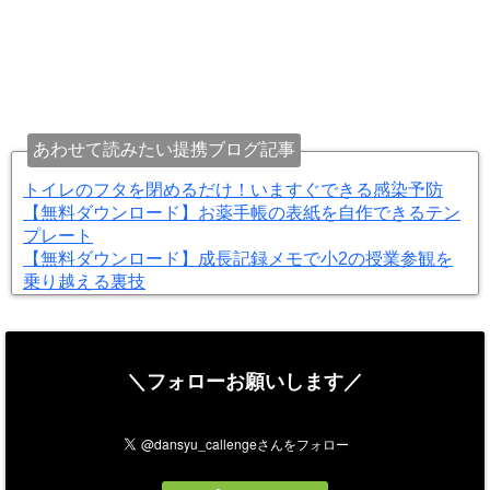
あわせて読みたい提携ブログ記事
トイレのフタを閉めるだけ！いますぐできる感染予防
【無料ダウンロード】お薬手帳の表紙を自作できるテン
プレート
【無料ダウンロード】成長記録メモで小2の授業参観を
乗り越える裏技
＼フォローお願いします／