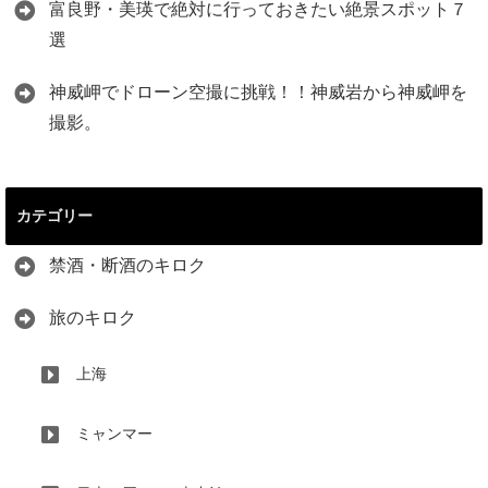
富良野・美瑛で絶対に行っておきたい絶景スポット７
選
神威岬でドローン空撮に挑戦！！神威岩から神威岬を
撮影。
カテゴリー
禁酒・断酒のキロク
旅のキロク
上海
ミャンマー