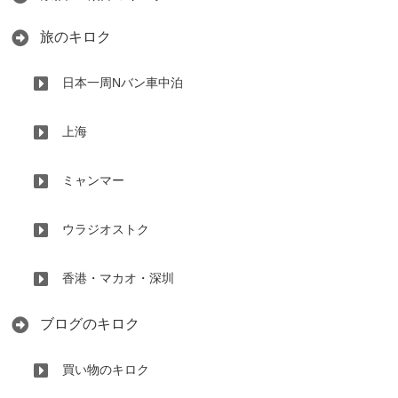
旅のキロク
日本一周Nバン車中泊
上海
ミャンマー
ウラジオストク
香港・マカオ・深圳
ブログのキロク
買い物のキロク