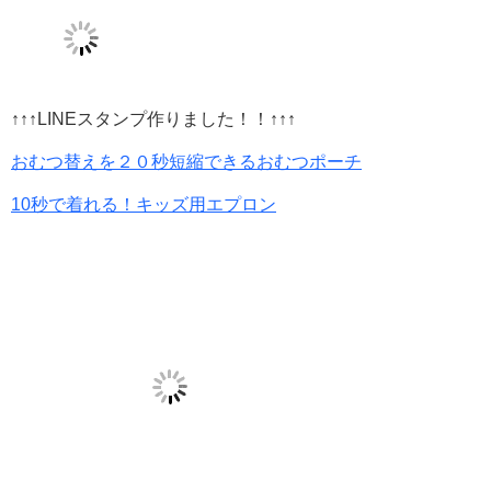
↑↑↑LINEスタンプ作りました！！↑↑↑
おむつ替えを２０秒短縮できるおむつポーチ
10秒で着れる！キッズ用エプロン