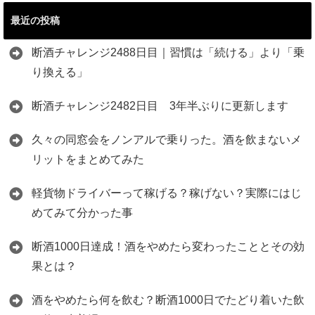
最近の投稿
断酒チャレンジ2488日目｜習慣は「続ける」より「乗
り換える」
断酒チャレンジ2482日目 3年半ぶりに更新します
久々の同窓会をノンアルで乗りった。酒を飲まないメ
リットをまとめてみた
軽貨物ドライバーって稼げる？稼げない？実際にはじ
めてみて分かった事
断酒1000日達成！酒をやめたら変わったこととその効
果とは？
酒をやめたら何を飲む？断酒1000日でたどり着いた飲