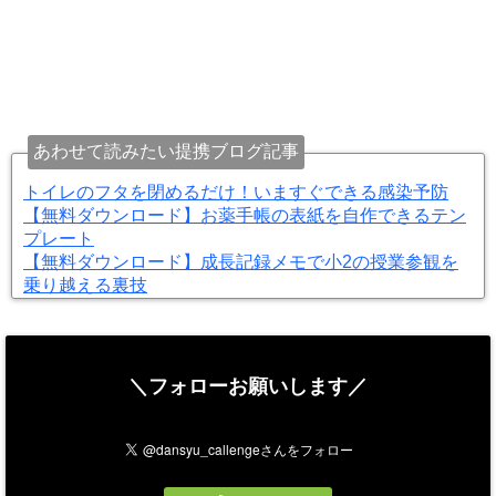
あわせて読みたい提携ブログ記事
トイレのフタを閉めるだけ！いますぐできる感染予防
【無料ダウンロード】お薬手帳の表紙を自作できるテン
プレート
【無料ダウンロード】成長記録メモで小2の授業参観を
乗り越える裏技
＼フォローお願いします／