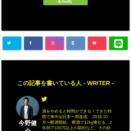
feedly
この記事を書いている人 -
WRITER
-
酒をやめると時間ができる！できた時
間で車中泊日本一周達成。 2018.10
今野健
月〜断酒開始。 断酒で12kg痩せる、2
年弱で100万以上の節約など、その効