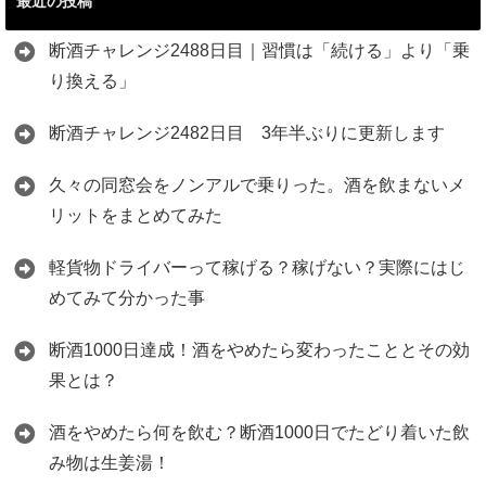
最近の投稿
断酒チャレンジ2488日目｜習慣は「続ける」より「乗
り換える」
断酒チャレンジ2482日目 3年半ぶりに更新します
久々の同窓会をノンアルで乗りった。酒を飲まないメ
リットをまとめてみた
軽貨物ドライバーって稼げる？稼げない？実際にはじ
めてみて分かった事
断酒1000日達成！酒をやめたら変わったこととその効
果とは？
酒をやめたら何を飲む？断酒1000日でたどり着いた飲
み物は生姜湯！