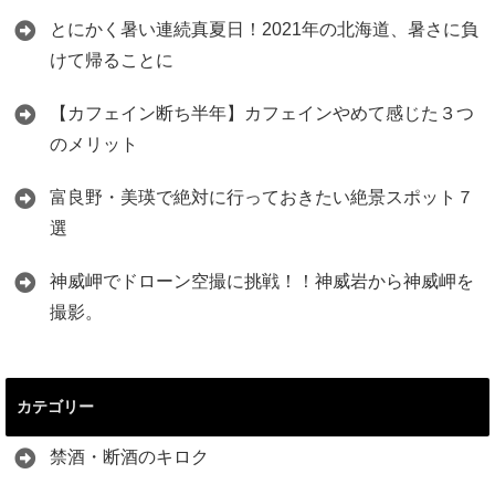
とにかく暑い連続真夏日！2021年の北海道、暑さに負
けて帰ることに
【カフェイン断ち半年】カフェインやめて感じた３つ
のメリット
富良野・美瑛で絶対に行っておきたい絶景スポット７
選
神威岬でドローン空撮に挑戦！！神威岩から神威岬を
撮影。
カテゴリー
禁酒・断酒のキロク