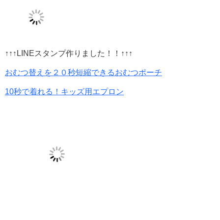
↑↑↑LINEスタンプ作りました！！↑↑↑
おむつ替えを２０秒短縮できるおむつポーチ
10秒で着れる！キッズ用エプロン