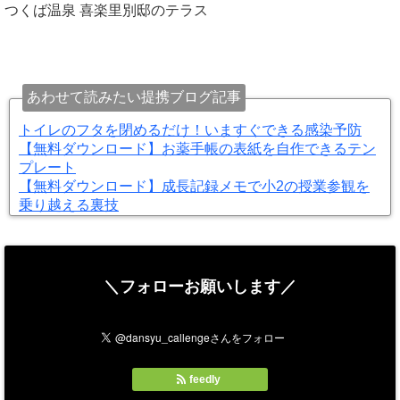
つくば温泉 喜楽里別邸のテラス
あわせて読みたい提携ブログ記事
トイレのフタを閉めるだけ！いますぐできる感染予防
【無料ダウンロード】お薬手帳の表紙を自作できるテン
プレート
【無料ダウンロード】成長記録メモで小2の授業参観を
乗り越える裏技
＼フォローお願いします／
feedly