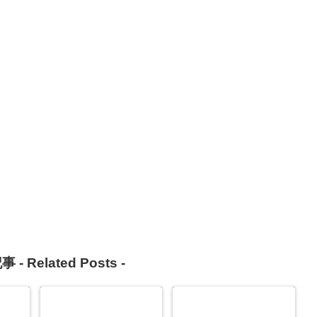
事 -
Related Posts
-