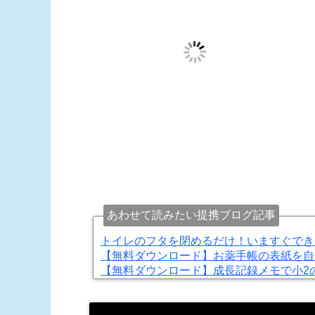
あわせて読みたい提携ブログ記事
トイレのフタを閉めるだけ！いますぐでき
【無料ダウンロード】お薬手帳の表紙を自
【無料ダウンロード】成長記録メモで小2