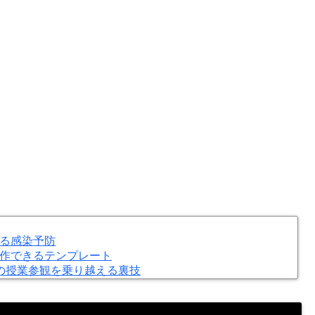
る感染予防
作できるテンプレート
の授業参観を乗り越える裏技