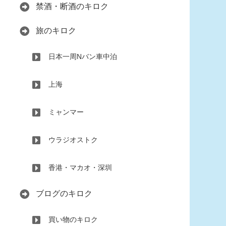
禁酒・断酒のキロク
旅のキロク
日本一周Nバン車中泊
上海
ミャンマー
ウラジオストク
香港・マカオ・深圳
ブログのキロク
買い物のキロク