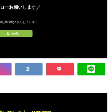
ローお願いします／
feedly