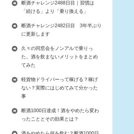
断酒チャレンジ2488日目｜習慣は
「続ける」より「乗り換える」
断酒チャレンジ2482日目 3年半ぶり
に更新します
久々の同窓会をノンアルで乗りっ
た。酒を飲まないメリットをまとめ
てみた
軽貨物ドライバーって稼げる？稼げ
ない？実際にはじめてみて分かった
事
断酒1000日達成！酒をやめたら変わ
ったこととその効果とは？
酒をやめたら何を飲む？断酒1000日