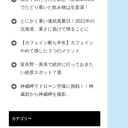
でたどり着いた飲み物は生姜湯！
とにかく暑い連続真夏日！2021年の
北海道、暑さに負けて帰ることに
【カフェイン断ち半年】カフェイン
やめて感じた３つのメリット
富良野・美瑛で絶対に行っておきた
い絶景スポット７選
神威岬でドローン空撮に挑戦！！神
威岩から神威岬を撮影。
カテゴリー