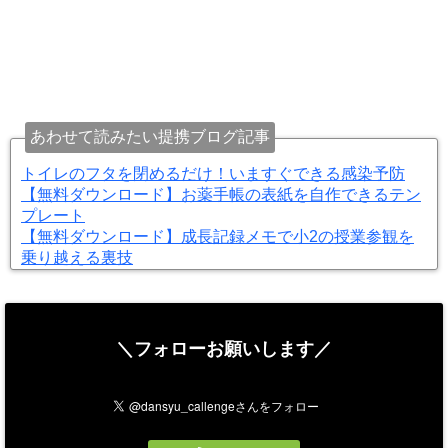
あわせて読みたい提携ブログ記事
トイレのフタを閉めるだけ！いますぐできる感染予防
【無料ダウンロード】お薬手帳の表紙を自作できるテン
プレート
【無料ダウンロード】成長記録メモで小2の授業参観を
乗り越える裏技
＼フォローお願いします／