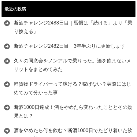
最近の投稿
断酒チャレンジ2488日目｜習慣は「続ける」より「乗
り換える」
断酒チャレンジ2482日目 3年半ぶりに更新します
久々の同窓会をノンアルで乗りった。酒を飲まないメ
リットをまとめてみた
軽貨物ドライバーって稼げる？稼げない？実際にはじ
めてみて分かった事
断酒1000日達成！酒をやめたら変わったこととその効
果とは？
酒をやめたら何を飲む？断酒1000日でたどり着いた飲