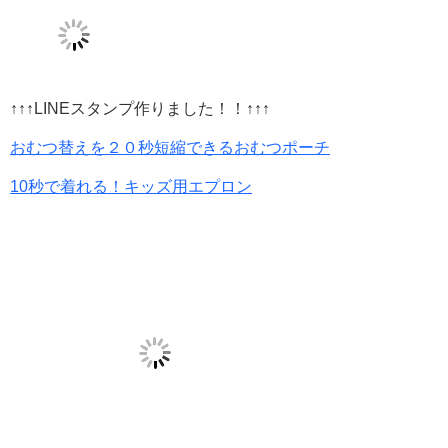
↑↑↑LINEスタンプ作りました！！↑↑↑
おむつ替えを２０秒短縮できるおむつポーチ
10秒で着れる！キッズ用エプロン