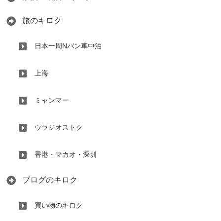
旅のキロク
日本一周Nバン車中泊
上海
ミャンマー
ウラジオストク
香港・マカオ・深圳
ブログのキロク
買い物のキロク