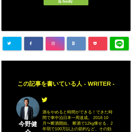
feedly
この記事を書いている人 -
WRITER
-
酒をやめると時間ができる！できた時
間で車中泊日本一周達成。 2018.10
今野健
月〜断酒開始。 断酒で12kg痩せる、2
年弱で100万以上の節約など、その効