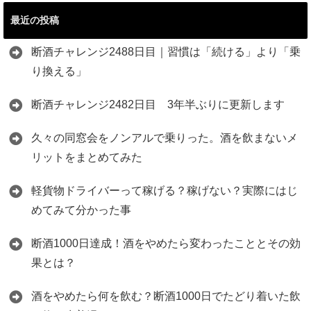
最近の投稿
断酒チャレンジ2488日目｜習慣は「続ける」より「乗
り換える」
断酒チャレンジ2482日目 3年半ぶりに更新します
久々の同窓会をノンアルで乗りった。酒を飲まないメ
リットをまとめてみた
軽貨物ドライバーって稼げる？稼げない？実際にはじ
めてみて分かった事
断酒1000日達成！酒をやめたら変わったこととその効
果とは？
酒をやめたら何を飲む？断酒1000日でたどり着いた飲