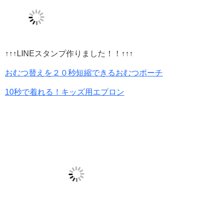
↑↑↑LINEスタンプ作りました！！↑↑↑
おむつ替えを２０秒短縮できるおむつポーチ
10秒で着れる！キッズ用エプロン