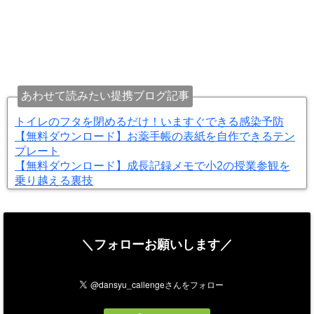
あわせて読みたい提携ブログ記事
トイレのフタを閉めるだけ！いますぐできる感染予防
【無料ダウンロード】お薬手帳の表紙を自作できるテン
プレート
【無料ダウンロード】成長記録メモで小2の授業参観を
乗り越える裏技
＼フォローお願いします／