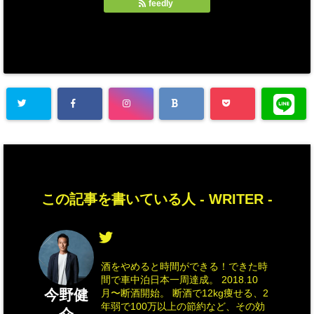
feedly
この記事を書いている人 -
WRITER
-
酒をやめると時間ができる！できた時
間で車中泊日本一周達成。 2018.10
今野健
月〜断酒開始。 断酒で12kg痩せる、2
年弱で100万以上の節約など、その効