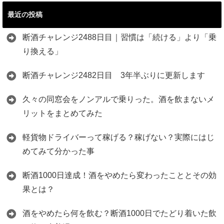
最近の投稿
断酒チャレンジ2488日目｜習慣は「続ける」より「乗
り換える」
断酒チャレンジ2482日目 3年半ぶりに更新します
久々の同窓会をノンアルで乗りった。酒を飲まないメ
リットをまとめてみた
軽貨物ドライバーって稼げる？稼げない？実際にはじ
めてみて分かった事
断酒1000日達成！酒をやめたら変わったこととその効
果とは？
酒をやめたら何を飲む？断酒1000日でたどり着いた飲