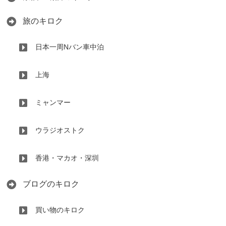
旅のキロク
日本一周Nバン車中泊
上海
ミャンマー
ウラジオストク
香港・マカオ・深圳
ブログのキロク
買い物のキロク