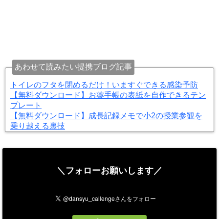
あわせて読みたい提携ブログ記事
トイレのフタを閉めるだけ！いますぐできる感染予防
【無料ダウンロード】お薬手帳の表紙を自作できるテン
プレート
【無料ダウンロード】成長記録メモで小2の授業参観を
乗り越える裏技
＼フォローお願いします／