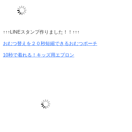
↑↑↑LINEスタンプ作りました！！↑↑↑
おむつ替えを２０秒短縮できるおむつポーチ
10秒で着れる！キッズ用エプロン