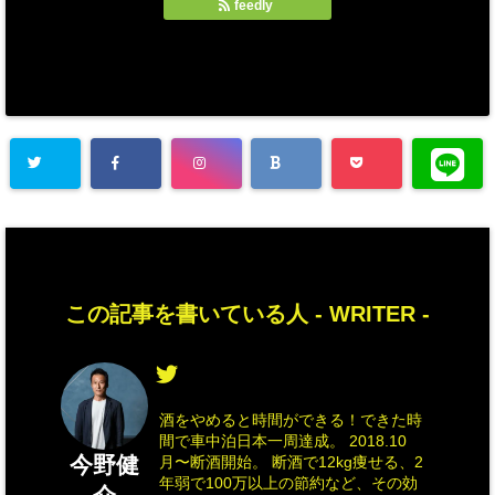
feedly
この記事を書いている人 -
WRITER
-
酒をやめると時間ができる！できた時
間で車中泊日本一周達成。 2018.10
今野健
月〜断酒開始。 断酒で12kg痩せる、2
年弱で100万以上の節約など、その効