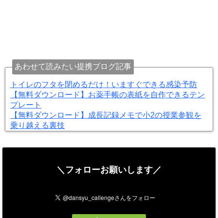
あわせて読みたい提携ブログ記事
トイレのフタを閉めるだけ！いますぐできる感染予防
【無料ダウンロード】お薬手帳の表紙を自作できるテン
プレート
【無料ダウンロード】成長記録メモで小2の授業参観を
乗り越える裏技
＼フォローお願いします／