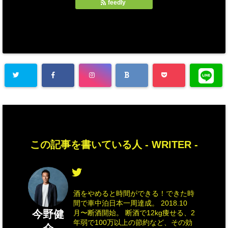
feedly
この記事を書いている人 -
WRITER
-
酒をやめると時間ができる！できた時
間で車中泊日本一周達成。 2018.10
今野健
月〜断酒開始。 断酒で12kg痩せる、2
年弱で100万以上の節約など、その効