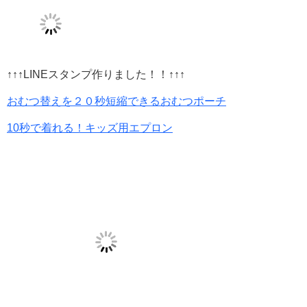
↑↑↑LINEスタンプ作りました！！↑↑↑
おむつ替えを２０秒短縮できるおむつポーチ
10秒で着れる！キッズ用エプロン