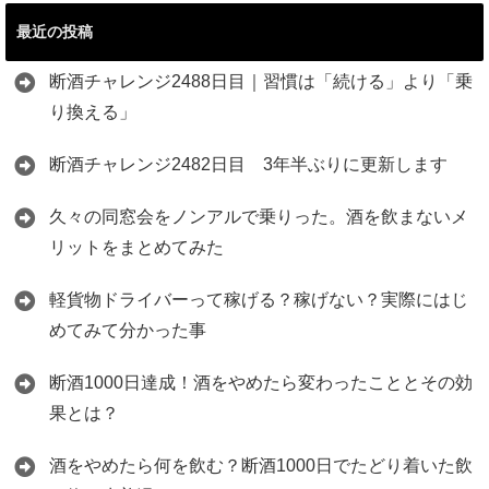
最近の投稿
断酒チャレンジ2488日目｜習慣は「続ける」より「乗
り換える」
断酒チャレンジ2482日目 3年半ぶりに更新します
久々の同窓会をノンアルで乗りった。酒を飲まないメ
リットをまとめてみた
軽貨物ドライバーって稼げる？稼げない？実際にはじ
めてみて分かった事
断酒1000日達成！酒をやめたら変わったこととその効
果とは？
酒をやめたら何を飲む？断酒1000日でたどり着いた飲