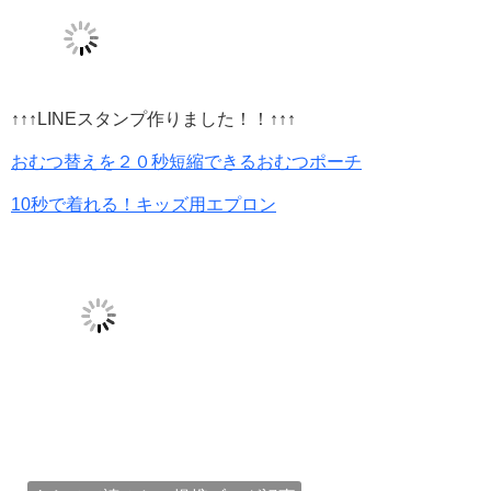
↑↑↑LINEスタンプ作りました！！↑↑↑
おむつ替えを２０秒短縮できるおむつポーチ
10秒で着れる！キッズ用エプロン