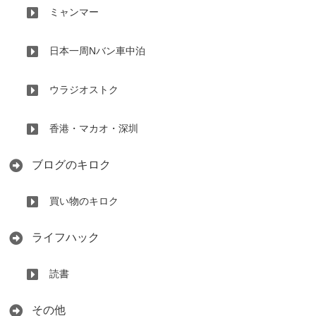
ミャンマー
日本一周Nバン車中泊
ウラジオストク
香港・マカオ・深圳
ブログのキロク
買い物のキロク
ライフハック
読書
その他