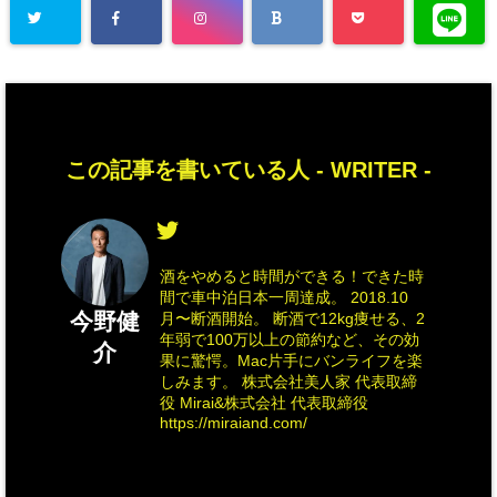
この記事を書いている人 -
WRITER
-
酒をやめると時間ができる！できた時
間で車中泊日本一周達成。 2018.10
今野健
月〜断酒開始。 断酒で12kg痩せる、2
年弱で100万以上の節約など、その効
介
果に驚愕。Mac片手にバンライフを楽
しみます。 株式会社美人家 代表取締
役 Mirai&株式会社 代表取締役
https://miraiand.com/