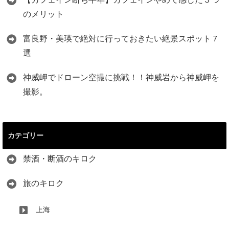
のメリット
富良野・美瑛で絶対に行っておきたい絶景スポット７
選
神威岬でドローン空撮に挑戦！！神威岩から神威岬を
撮影。
カテゴリー
禁酒・断酒のキロク
旅のキロク
上海