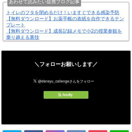
あわせて読みたい提携ブログ記事
トイレのフタを閉めるだけ！いますぐできる感染予防
【無料ダウンロード】お薬手帳の表紙を自作できるテン
プレート
【無料ダウンロード】成長記録メモで小2の授業参観を
乗り越える裏技
＼フォローお願いします／
feedly