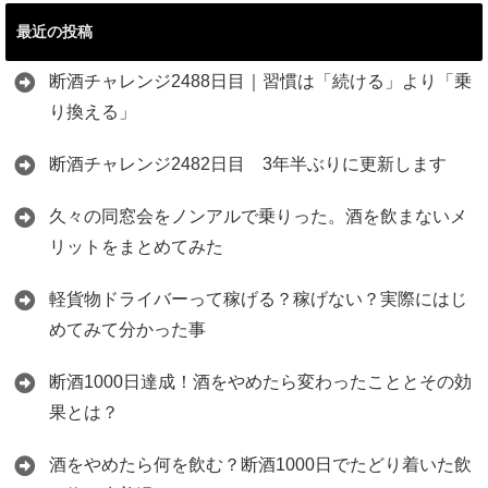
最近の投稿
断酒チャレンジ2488日目｜習慣は「続ける」より「乗
り換える」
断酒チャレンジ2482日目 3年半ぶりに更新します
久々の同窓会をノンアルで乗りった。酒を飲まないメ
リットをまとめてみた
軽貨物ドライバーって稼げる？稼げない？実際にはじ
めてみて分かった事
断酒1000日達成！酒をやめたら変わったこととその効
果とは？
酒をやめたら何を飲む？断酒1000日でたどり着いた飲