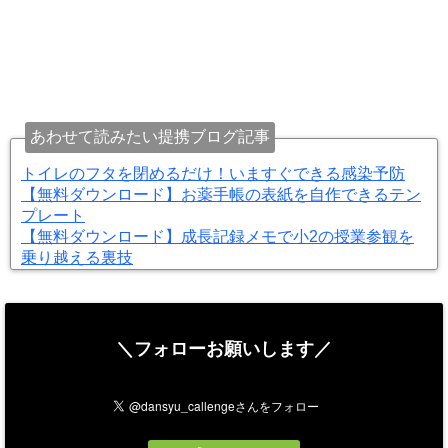
あわせて読みたい提携ブログ記事
トイレのフタを閉めるだけ！いますぐできる感染予防
【無料ダウンロード】お薬手帳の表紙を自作できるテン
プレート
【無料ダウンロード】成長記録メモで小2の授業参観を
乗り越える裏技
＼フォローお願いします／