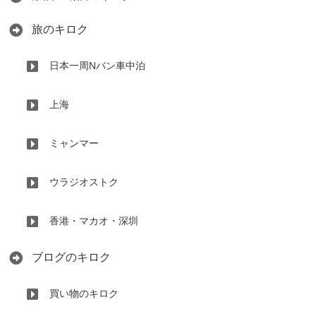
旅のキロク
日本一周Nバン車中泊
上海
ミャンマー
ウラジオストク
香港・マカオ・深圳
ブログのキロク
買い物のキロク