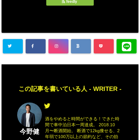
feedly
この記事を書いている人 -
WRITER
-
酒をやめると時間ができる！できた時
間で車中泊日本一周達成。 2018.10
今野健
月〜断酒開始。 断酒で12kg痩せる、2
年弱で100万以上の節約など、その効