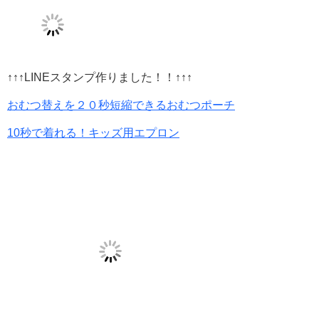
↑↑↑LINEスタンプ作りました！！↑↑↑
おむつ替えを２０秒短縮できるおむつポーチ
10秒で着れる！キッズ用エプロン