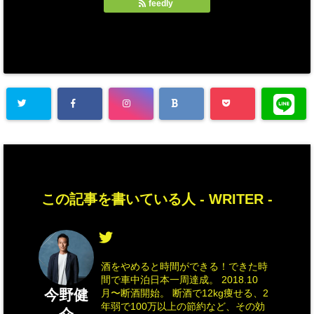
feedly
この記事を書いている人 -
WRITER
-
酒をやめると時間ができる！できた時
間で車中泊日本一周達成。 2018.10
今野健
月〜断酒開始。 断酒で12kg痩せる、2
年弱で100万以上の節約など、その効