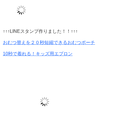
↑↑↑LINEスタンプ作りました！！↑↑↑
おむつ替えを２０秒短縮できるおむつポーチ
10秒で着れる！キッズ用エプロン