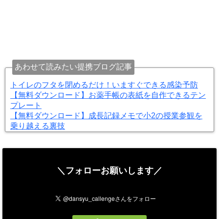
あわせて読みたい提携ブログ記事
トイレのフタを閉めるだけ！いますぐできる感染予防
【無料ダウンロード】お薬手帳の表紙を自作できるテン
プレート
【無料ダウンロード】成長記録メモで小2の授業参観を
乗り越える裏技
＼フォローお願いします／