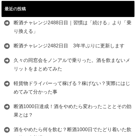
最近の投稿
断酒チャレンジ2488日目｜習慣は「続ける」より「乗
り換える」
断酒チャレンジ2482日目 3年半ぶりに更新します
久々の同窓会をノンアルで乗りった。酒を飲まないメ
リットをまとめてみた
軽貨物ドライバーって稼げる？稼げない？実際にはじ
めてみて分かった事
断酒1000日達成！酒をやめたら変わったこととその効
果とは？
酒をやめたら何を飲む？断酒1000日でたどり着いた飲