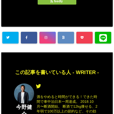
feedly
この記事を書いている人 -
WRITER
-
酒をやめると時間ができる！できた時
間で車中泊日本一周達成。 2018.10
今野健
月〜断酒開始。 断酒で12kg痩せる、2
年弱で100万以上の節約など、その効