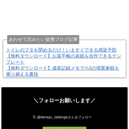
あわせて読みたい提携ブログ記事
トイレのフタを閉めるだけ！いますぐできる感染予防
【無料ダウンロード】お薬手帳の表紙を自作できるテン
プレート
【無料ダウンロード】成長記録メモで小2の授業参観を
乗り越える裏技
＼フォローお願いします／