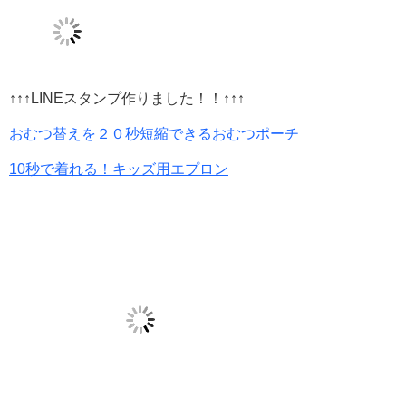
↑↑↑LINEスタンプ作りました！！↑↑↑
おむつ替えを２０秒短縮できるおむつポーチ
10秒で着れる！キッズ用エプロン