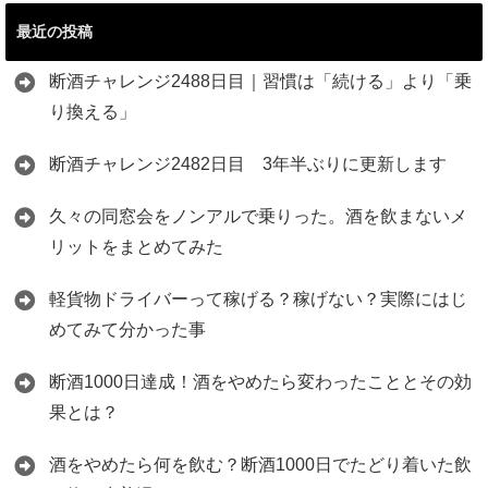
最近の投稿
断酒チャレンジ2488日目｜習慣は「続ける」より「乗
り換える」
断酒チャレンジ2482日目 3年半ぶりに更新します
久々の同窓会をノンアルで乗りった。酒を飲まないメ
リットをまとめてみた
軽貨物ドライバーって稼げる？稼げない？実際にはじ
めてみて分かった事
断酒1000日達成！酒をやめたら変わったこととその効
果とは？
酒をやめたら何を飲む？断酒1000日でたどり着いた飲