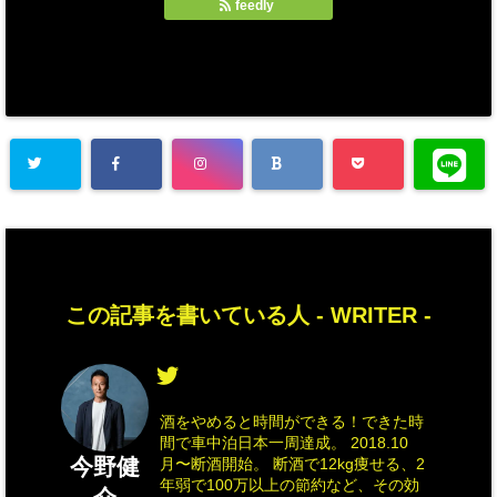
feedly
この記事を書いている人 -
WRITER
-
酒をやめると時間ができる！できた時
間で車中泊日本一周達成。 2018.10
今野健
月〜断酒開始。 断酒で12kg痩せる、2
年弱で100万以上の節約など、その効