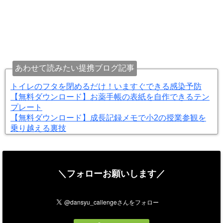
あわせて読みたい提携ブログ記事
トイレのフタを閉めるだけ！いますぐできる感染予防
【無料ダウンロード】お薬手帳の表紙を自作できるテン
プレート
【無料ダウンロード】成長記録メモで小2の授業参観を
乗り越える裏技
＼フォローお願いします／