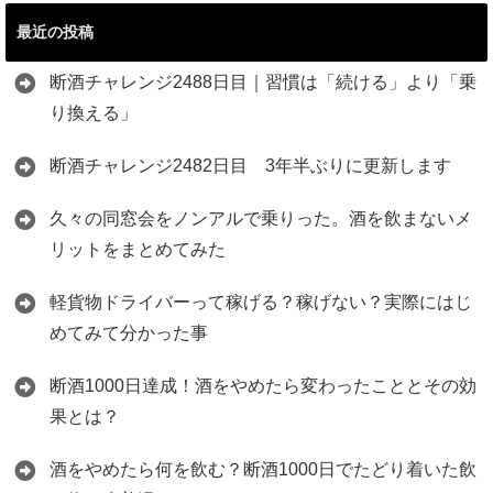
最近の投稿
断酒チャレンジ2488日目｜習慣は「続ける」より「乗
り換える」
断酒チャレンジ2482日目 3年半ぶりに更新します
久々の同窓会をノンアルで乗りった。酒を飲まないメ
リットをまとめてみた
軽貨物ドライバーって稼げる？稼げない？実際にはじ
めてみて分かった事
断酒1000日達成！酒をやめたら変わったこととその効
果とは？
酒をやめたら何を飲む？断酒1000日でたどり着いた飲