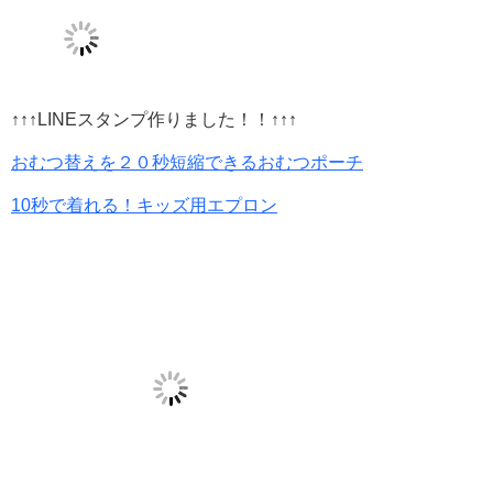
↑↑↑LINEスタンプ作りました！！↑↑↑
おむつ替えを２０秒短縮できるおむつポーチ
10秒で着れる！キッズ用エプロン