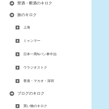
禁酒・断酒のキロク
旅のキロク
上海
ミャンマー
日本一周Nバン車中泊
ウラジオストク
香港・マカオ・深圳
ブログのキロク
買い物のキロク