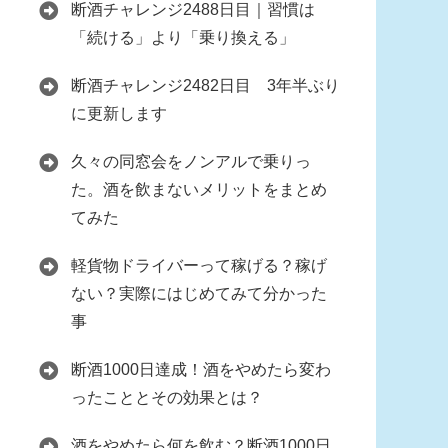
断酒チャレンジ2488日目｜習慣は
「続ける」より「乗り換える」
断酒チャレンジ2482日目 3年半ぶり
に更新します
久々の同窓会をノンアルで乗りっ
た。酒を飲まないメリットをまとめ
てみた
軽貨物ドライバーって稼げる？稼げ
ない？実際にはじめてみて分かった
事
断酒1000日達成！酒をやめたら変わ
ったこととその効果とは？
酒をやめたら何を飲む？断酒1000日