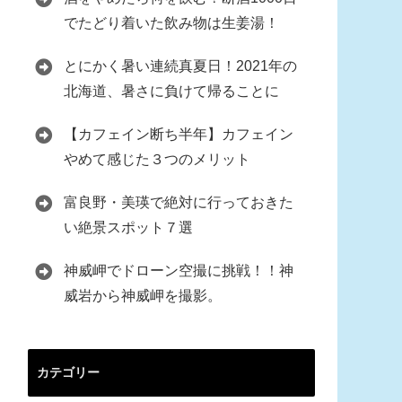
でたどり着いた飲み物は生姜湯！
とにかく暑い連続真夏日！2021年の
北海道、暑さに負けて帰ることに
【カフェイン断ち半年】カフェイン
やめて感じた３つのメリット
富良野・美瑛で絶対に行っておきた
い絶景スポット７選
神威岬でドローン空撮に挑戦！！神
威岩から神威岬を撮影。
カテゴリー