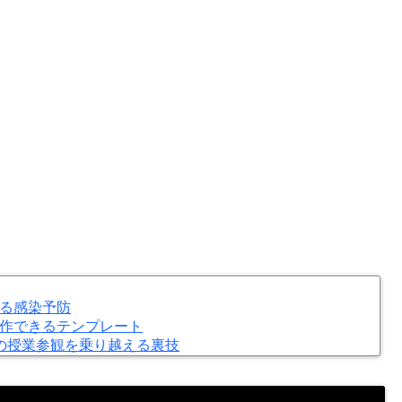
る感染予防
作できるテンプレート
の授業参観を乗り越える裏技