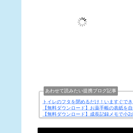
あわせて読みたい提携ブログ記事
トイレのフタを閉めるだけ！いますぐでき
【無料ダウンロード】お薬手帳の表紙を自
【無料ダウンロード】成長記録メモで小2