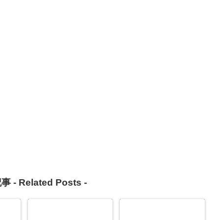
事 -
Related Posts
-