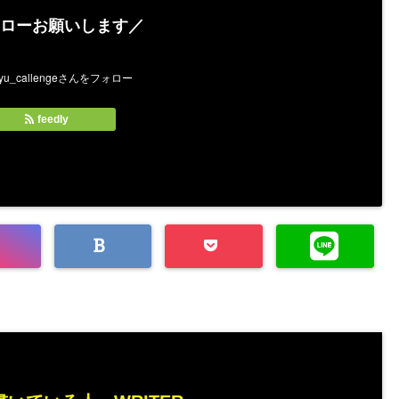
ローお願いします／
feedly