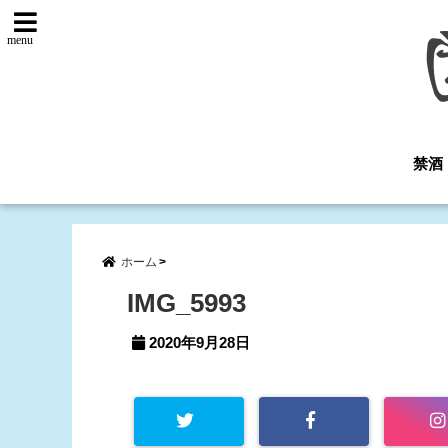
menu
禁酒
ホーム
IMG_5993
2020年9月28日