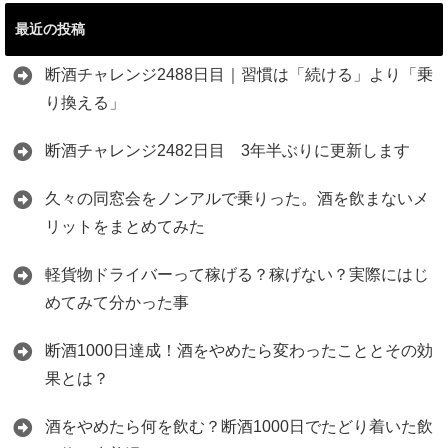
最近の投稿
断酒チャレンジ2488日目｜習慣は「続ける」より「乗
り換える」
断酒チャレンジ2482日目 3年半ぶりに更新します
久々の同窓会をノンアルで乗りった。酒を飲まないメ
リットをまとめてみた
軽貨物ドライバーって稼げる？稼げない？実際にはじ
めてみて分かった事
断酒1000日達成！酒をやめたら変わったこととその効
果とは？
酒をやめたら何を飲む？断酒1000日でたどり着いた飲