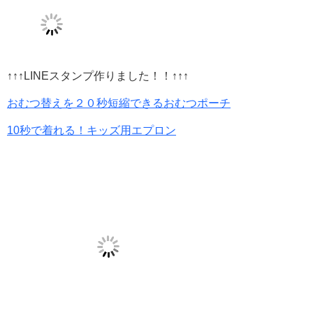
↑↑↑LINEスタンプ作りました！！↑↑↑
おむつ替えを２０秒短縮できるおむつポーチ
10秒で着れる！キッズ用エプロン