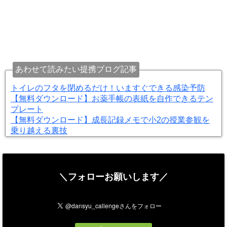
あわせて読みたい提携ブログ記事
トイレのフタを閉めるだけ！いますぐできる感染予防
【無料ダウンロード】お薬手帳の表紙を自作できるテン
プレート
【無料ダウンロード】成長記録メモで小2の授業参観を
乗り越える裏技
＼フォローお願いします／