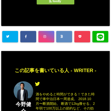
feedly
この記事を書いている人 -
WRITER
-
酒をやめると時間ができる！できた時
間で車中泊日本一周達成。 2018.10
今野健
月〜断酒開始。 断酒で12kg痩せる、2
年弱で100万以上の節約など、その効