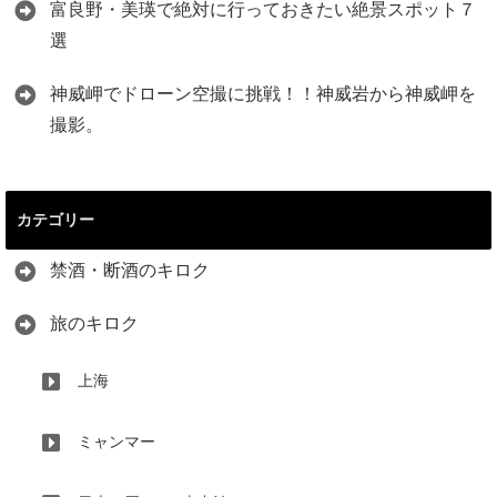
富良野・美瑛で絶対に行っておきたい絶景スポット７
選
神威岬でドローン空撮に挑戦！！神威岩から神威岬を
撮影。
カテゴリー
禁酒・断酒のキロク
旅のキロク
上海
ミャンマー