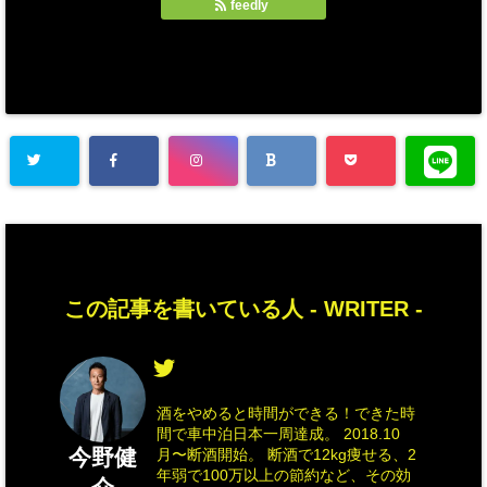
feedly
この記事を書いている人 -
WRITER
-
酒をやめると時間ができる！できた時
間で車中泊日本一周達成。 2018.10
今野健
月〜断酒開始。 断酒で12kg痩せる、2
年弱で100万以上の節約など、その効