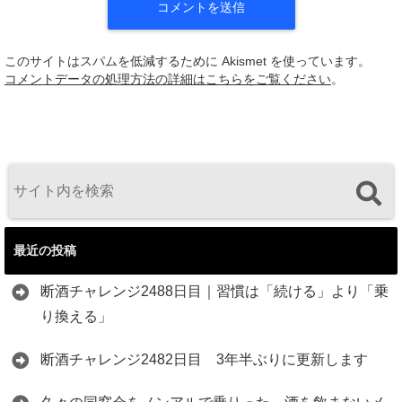
このサイトはスパムを低減するために Akismet を使っています。
コメントデータの処理方法の詳細はこちらをご覧ください
。
最近の投稿
断酒チャレンジ2488日目｜習慣は「続ける」より「乗
り換える」
断酒チャレンジ2482日目 3年半ぶりに更新します