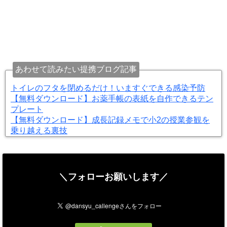
あわせて読みたい提携ブログ記事
トイレのフタを閉めるだけ！いますぐできる感染予防
【無料ダウンロード】お薬手帳の表紙を自作できるテン
プレート
【無料ダウンロード】成長記録メモで小2の授業参観を
乗り越える裏技
＼フォローお願いします／