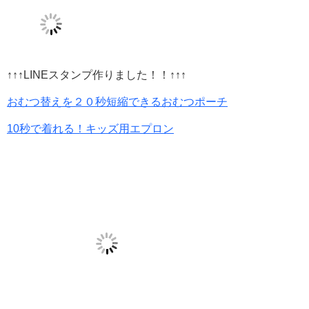
↑↑↑LINEスタンプ作りました！！↑↑↑
おむつ替えを２０秒短縮できるおむつポーチ
10秒で着れる！キッズ用エプロン