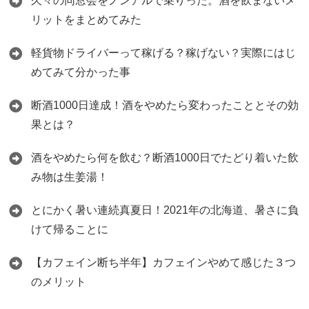
久々の同窓会をノンアルで乗りった。酒を飲まないメ
リットをまとめてみた
軽貨物ドライバーって稼げる？稼げない？実際にはじ
めてみて分かった事
断酒1000日達成！酒をやめたら変わったこととその効
果とは？
酒をやめたら何を飲む？断酒1000日でたどり着いた飲
み物は生姜湯！
とにかく暑い連続真夏日！2021年の北海道、暑さに負
けて帰ることに
【カフェイン断ち半年】カフェインやめて感じた３つ
のメリット