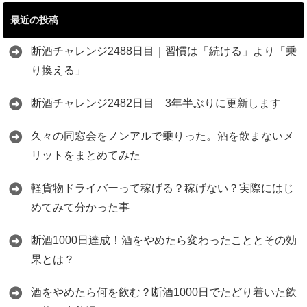
最近の投稿
断酒チャレンジ2488日目｜習慣は「続ける」より「乗
り換える」
断酒チャレンジ2482日目 3年半ぶりに更新します
久々の同窓会をノンアルで乗りった。酒を飲まないメ
リットをまとめてみた
軽貨物ドライバーって稼げる？稼げない？実際にはじ
めてみて分かった事
断酒1000日達成！酒をやめたら変わったこととその効
果とは？
酒をやめたら何を飲む？断酒1000日でたどり着いた飲