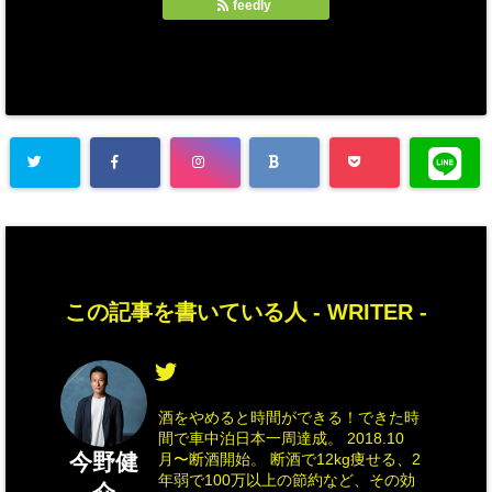
feedly
この記事を書いている人 -
WRITER
-
酒をやめると時間ができる！できた時
間で車中泊日本一周達成。 2018.10
今野健
月〜断酒開始。 断酒で12kg痩せる、2
年弱で100万以上の節約など、その効