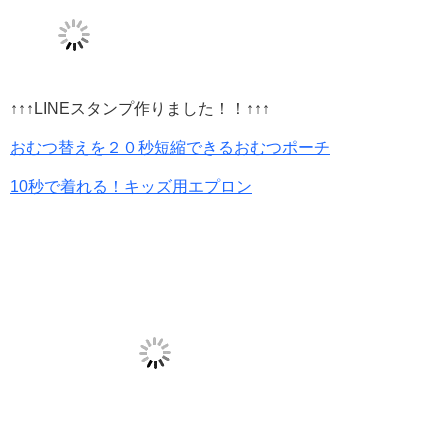
↑↑↑LINEスタンプ作りました！！↑↑↑
おむつ替えを２０秒短縮できるおむつポーチ
10秒で着れる！キッズ用エプロン