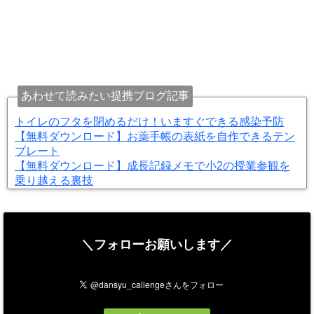
あわせて読みたい提携ブログ記事
トイレのフタを閉めるだけ！いますぐできる感染予防
【無料ダウンロード】お薬手帳の表紙を自作できるテン
プレート
【無料ダウンロード】成長記録メモで小2の授業参観を
乗り越える裏技
＼フォローお願いします／