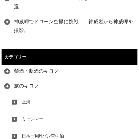
選
神威岬でドローン空撮に挑戦！！神威岩から神威岬を
撮影。
カテゴリー
禁酒・断酒のキロク
旅のキロク
上海
ミャンマー
日本一周Nバン車中泊