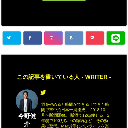
この記事を書いている人 -
WRITER
-
酒をやめると時間ができる！できた時
間で車中泊日本一周達成。 2018.10
今野健
月〜断酒開始。 断酒で12kg痩せる、2
年弱で100万以上の節約など、その効
介
果に驚愕。Mac片手にバンライフを楽