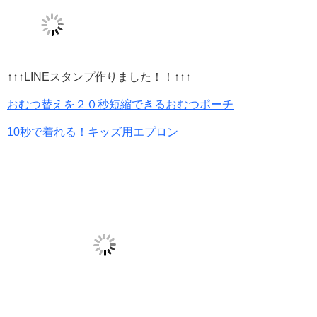
↑↑↑LINEスタンプ作りました！！↑↑↑
おむつ替えを２０秒短縮できるおむつポーチ
10秒で着れる！キッズ用エプロン