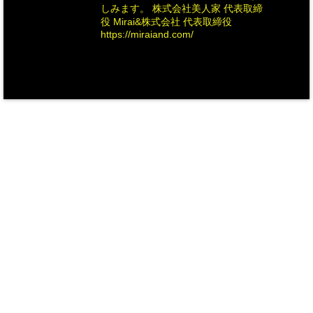
しみます。 株式会社美人家 代表取締
役 Mirai&株式会社 代表取締役
https://miraiand.com/