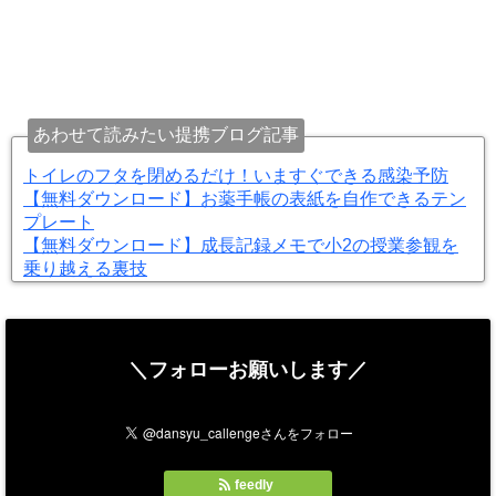
あわせて読みたい提携ブログ記事
トイレのフタを閉めるだけ！いますぐできる感染予防
【無料ダウンロード】お薬手帳の表紙を自作できるテン
プレート
【無料ダウンロード】成長記録メモで小2の授業参観を
乗り越える裏技
＼フォローお願いします／
feedly