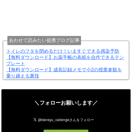
あわせて読みたい提携ブログ記事
トイレのフタを閉めるだけ！いますぐできる感染予防
【無料ダウンロード】お薬手帳の表紙を自作できるテン
プレート
【無料ダウンロード】成長記録メモで小2の授業参観を
乗り越える裏技
＼フォローお願いします／