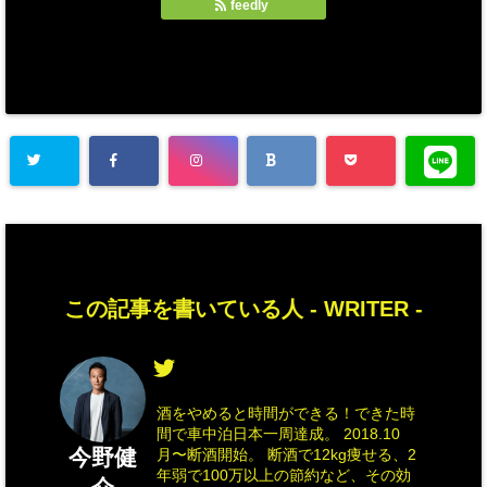
feedly
この記事を書いている人 -
WRITER
-
酒をやめると時間ができる！できた時
間で車中泊日本一周達成。 2018.10
今野健
月〜断酒開始。 断酒で12kg痩せる、2
年弱で100万以上の節約など、その効