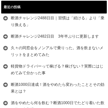
最近の投稿
断酒チャレンジ2488日目｜習慣は「続ける」より「乗
り換える」
断酒チャレンジ2482日目 3年半ぶりに更新します
久々の同窓会をノンアルで乗りった。酒を飲まないメ
リットをまとめてみた
軽貨物ドライバーって稼げる？稼げない？実際にはじ
めてみて分かった事
断酒1000日達成！酒をやめたら変わったこととその効
果とは？
酒をやめたら何を飲む？断酒1000日でたどり着いた飲