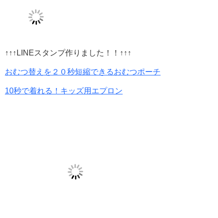
↑↑↑LINEスタンプ作りました！！↑↑↑
おむつ替えを２０秒短縮できるおむつポーチ
10秒で着れる！キッズ用エプロン