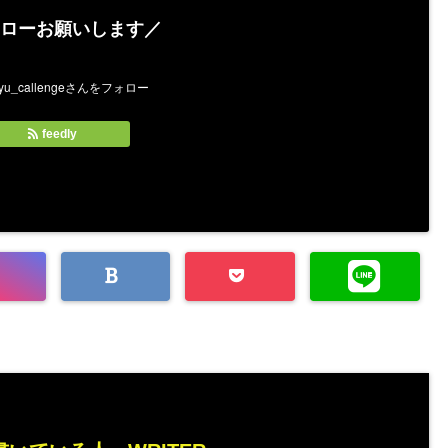
ローお願いします／
feedly