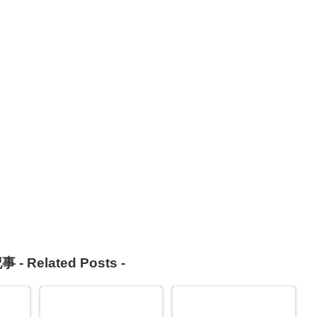
事 -
Related Posts
-