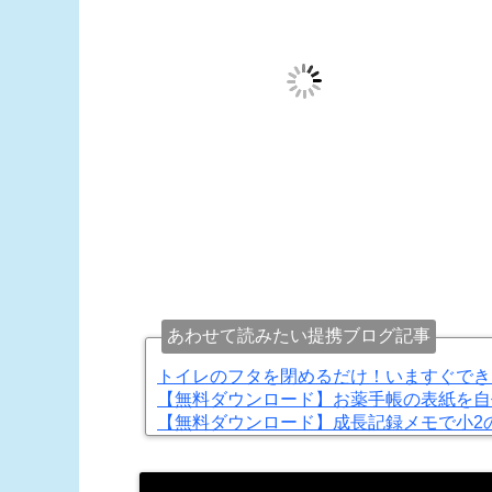
あわせて読みたい提携ブログ記事
トイレのフタを閉めるだけ！いますぐでき
【無料ダウンロード】お薬手帳の表紙を自
【無料ダウンロード】成長記録メモで小2