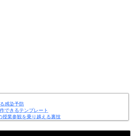
る感染予防
作できるテンプレート
の授業参観を乗り越える裏技