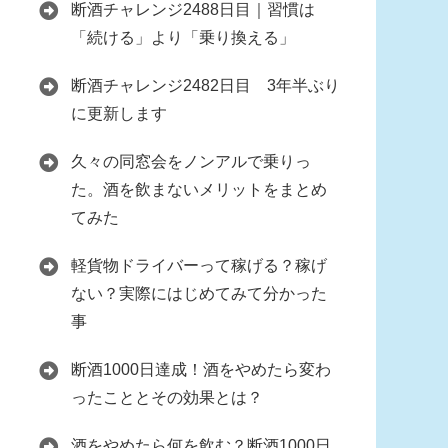
断酒チャレンジ2488日目｜習慣は
「続ける」より「乗り換える」
断酒チャレンジ2482日目 3年半ぶり
に更新します
久々の同窓会をノンアルで乗りっ
た。酒を飲まないメリットをまとめ
てみた
軽貨物ドライバーって稼げる？稼げ
ない？実際にはじめてみて分かった
事
断酒1000日達成！酒をやめたら変わ
ったこととその効果とは？
酒をやめたら何を飲む？断酒1000日