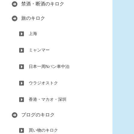
禁酒・断酒のキロク
旅のキロク
上海
ミャンマー
日本一周Nバン車中泊
ウラジオストク
香港・マカオ・深圳
ブログのキロク
買い物のキロク