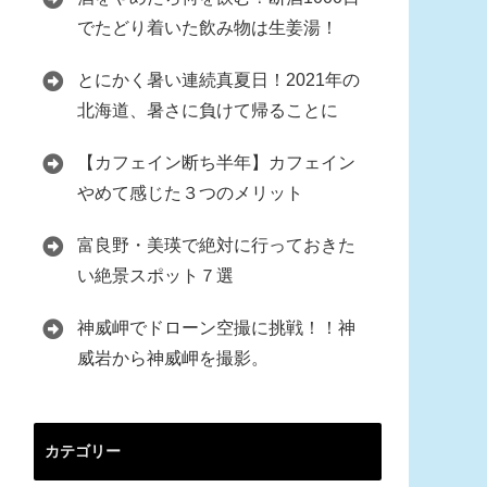
でたどり着いた飲み物は生姜湯！
とにかく暑い連続真夏日！2021年の
北海道、暑さに負けて帰ることに
【カフェイン断ち半年】カフェイン
やめて感じた３つのメリット
富良野・美瑛で絶対に行っておきた
い絶景スポット７選
神威岬でドローン空撮に挑戦！！神
威岩から神威岬を撮影。
カテゴリー