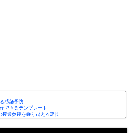
る感染予防
作できるテンプレート
の授業参観を乗り越える裏技