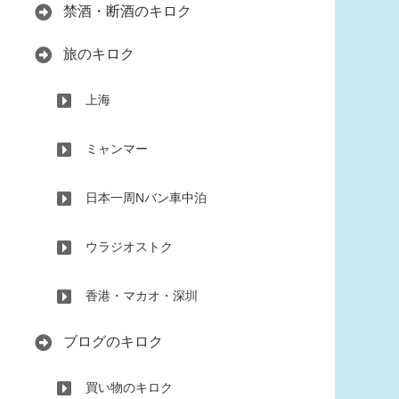
禁酒・断酒のキロク
旅のキロク
上海
ミャンマー
日本一周Nバン車中泊
ウラジオストク
香港・マカオ・深圳
ブログのキロク
買い物のキロク