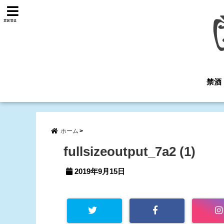
menu
禁酒
ホーム
fullsizeoutput_7a2 (1)
2019年9月15日