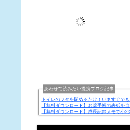
あわせて読みたい提携ブログ記事
トイレのフタを閉めるだけ！いますぐでき
【無料ダウンロード】お薬手帳の表紙を自
【無料ダウンロード】成長記録メモで小2