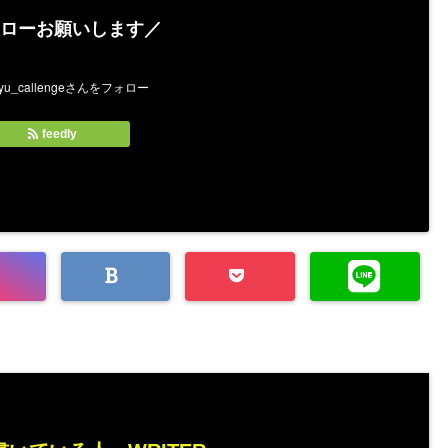
ローお願いします／
feedly