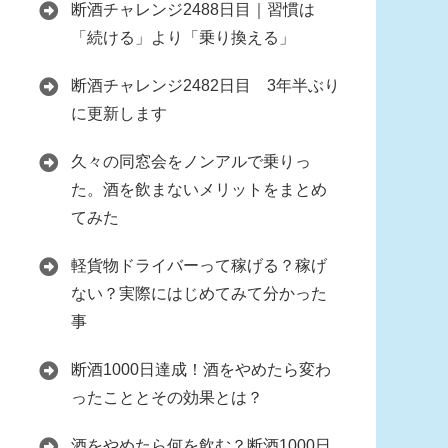
断酒チャレンジ2488日目｜習慣は
「続ける」より「乗り換える」
断酒チャレンジ2482日目 3年半ぶり
に更新します
久々の同窓会をノンアルで乗りっ
た。酒を飲まないメリットをまとめ
てみた
軽貨物ドライバーって稼げる？稼げ
ない？実際にはじめてみて分かった
事
断酒1000日達成！酒をやめたら変わ
ったこととその効果とは？
酒をやめたら何を飲む？断酒1000日