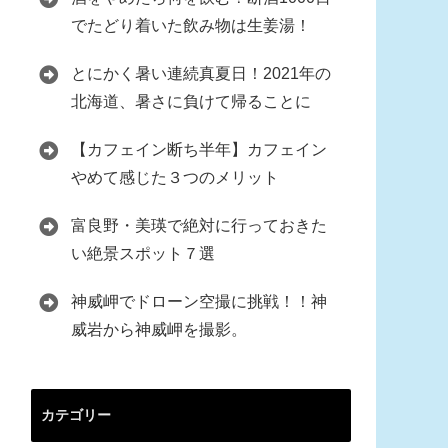
でたどり着いた飲み物は生姜湯！
とにかく暑い連続真夏日！2021年の
北海道、暑さに負けて帰ることに
【カフェイン断ち半年】カフェイン
やめて感じた３つのメリット
富良野・美瑛で絶対に行っておきた
い絶景スポット７選
神威岬でドローン空撮に挑戦！！神
威岩から神威岬を撮影。
カテゴリー