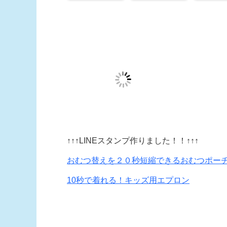
↑↑↑LINEスタンプ作りました！！↑↑↑
おむつ替えを２０秒短縮できるおむつポー
10秒で着れる！キッズ用エプロン