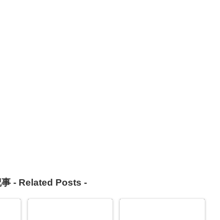
事 -
Related Posts
-