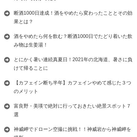
断酒1000日達成！酒をやめたら変わったこととその効
果とは？
酒をやめたら何を飲む？断酒1000日でたどり着いた飲
み物は生姜湯！
とにかく暑い連続真夏日！2021年の北海道、暑さに負
けて帰ることに
【カフェイン断ち半年】カフェインやめて感じた３つ
のメリット
富良野・美瑛で絶対に行っておきたい絶景スポット７
選
神威岬でドローン空撮に挑戦！！神威岩から神威岬を