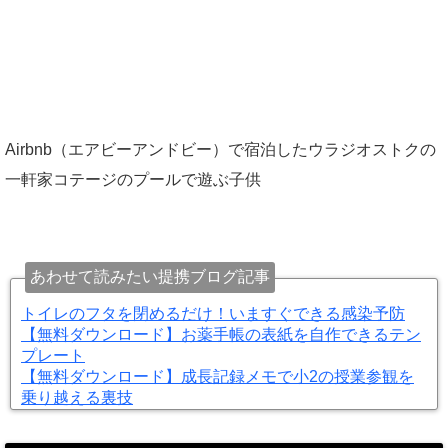
Airbnb（エアビーアンドビー）で宿泊したウラジオストクの
一軒家コテージのプールで遊ぶ子供
あわせて読みたい提携ブログ記事
トイレのフタを閉めるだけ！いますぐできる感染予防
【無料ダウンロード】お薬手帳の表紙を自作できるテン
プレート
【無料ダウンロード】成長記録メモで小2の授業参観を
乗り越える裏技