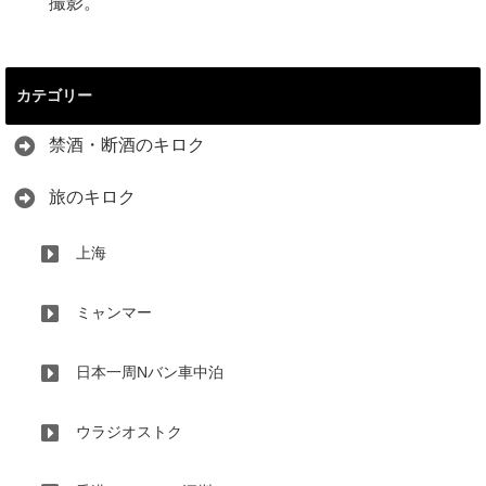
撮影。
カテゴリー
禁酒・断酒のキロク
旅のキロク
上海
ミャンマー
日本一周Nバン車中泊
ウラジオストク