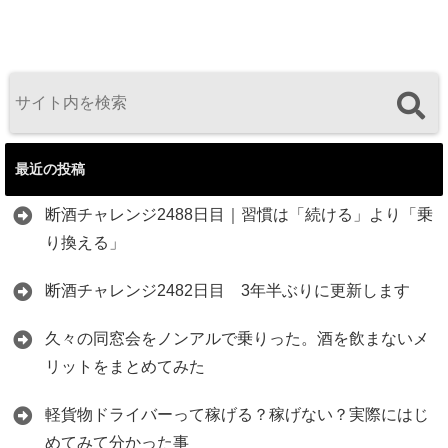
最近の投稿
断酒チャレンジ2488日目｜習慣は「続ける」より「乗
り換える」
断酒チャレンジ2482日目 3年半ぶりに更新します
久々の同窓会をノンアルで乗りった。酒を飲まないメ
リットをまとめてみた
軽貨物ドライバーって稼げる？稼げない？実際にはじ
めてみて分かった事