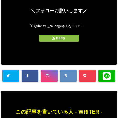
＼フォローお願いします／
feedly
この記事を書いている人 -
WRITER
-