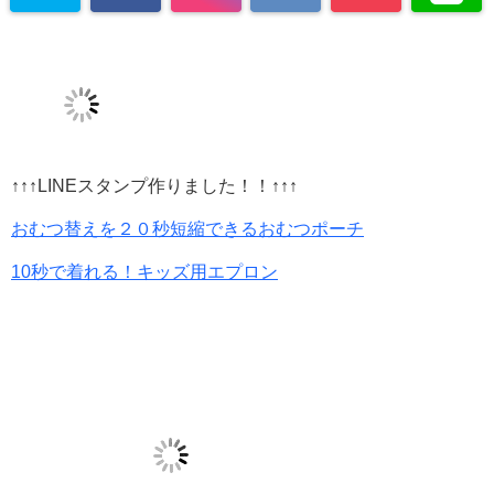
↑↑↑LINEスタンプ作りました！！↑↑↑
おむつ替えを２０秒短縮できるおむつポーチ
10秒で着れる！キッズ用エプロン