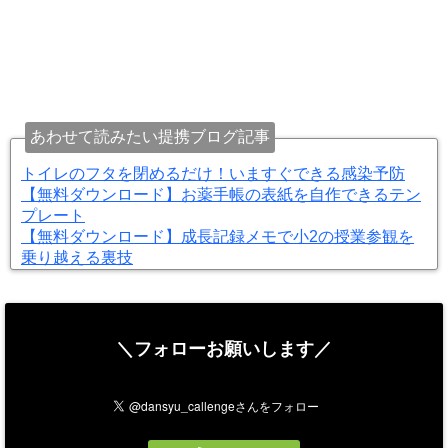
あわせて読みたい提携ブログ記事
トイレのフタを閉めるだけ！いますぐできる感染予防
【無料ダウンロード】お薬手帳の表紙を自作できるテン
プレート
【無料ダウンロード】成長記録メモで小2の授業参観を
乗り越える裏技
＼フォローお願いします／