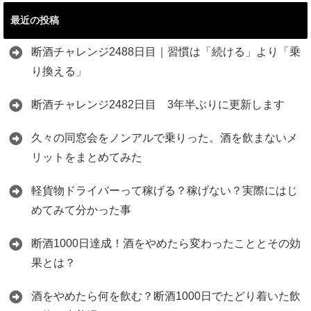
最近の投稿
断酒チャレンジ2488日目｜習慣は「続ける」より「乗
り換える」
断酒チャレンジ2482日目 3年半ぶりに更新します
久々の同窓会をノンアルで乗りった。酒を飲まないメ
リットをまとめてみた
軽貨物ドライバーって稼げる？稼げない？実際にはじ
めてみて分かった事
断酒1000日達成！酒をやめたら変わったこととその効
果とは？
酒をやめたら何を飲む？断酒1000日でたどり着いた飲