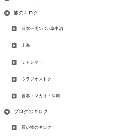
旅のキロク
日本一周Nバン車中泊
上海
ミャンマー
ウラジオストク
香港・マカオ・深圳
ブログのキロク
買い物のキロク