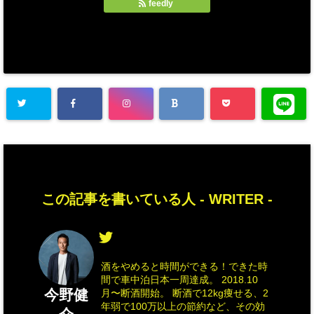
feedly
この記事を書いている人 -
WRITER
-
酒をやめると時間ができる！できた時
間で車中泊日本一周達成。 2018.10
今野健
月〜断酒開始。 断酒で12kg痩せる、2
年弱で100万以上の節約など、その効