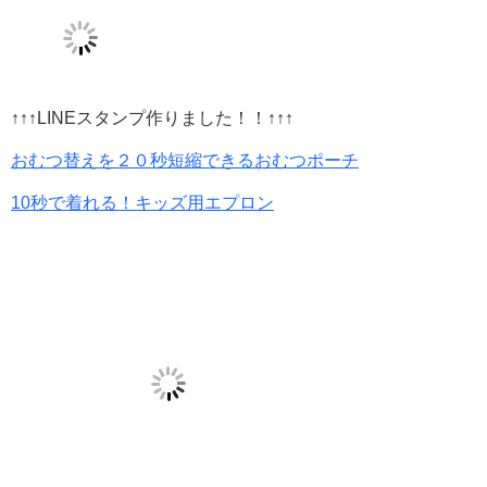
↑↑↑LINEスタンプ作りました！！↑↑↑
おむつ替えを２０秒短縮できるおむつポーチ
10秒で着れる！キッズ用エプロン