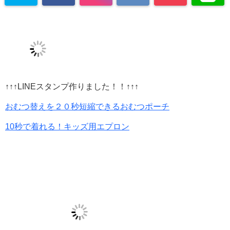
↑↑↑LINEスタンプ作りました！！↑↑↑
おむつ替えを２０秒短縮できるおむつポーチ
10秒で着れる！キッズ用エプロン