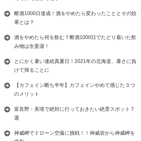
断酒1000日達成！酒をやめたら変わったこととその効
果とは？
酒をやめたら何を飲む？断酒1000日でたどり着いた飲
み物は生姜湯！
とにかく暑い連続真夏日！2021年の北海道、暑さに負
けて帰ることに
【カフェイン断ち半年】カフェインやめて感じた３つ
のメリット
富良野・美瑛で絶対に行っておきたい絶景スポット７
選
神威岬でドローン空撮に挑戦！！神威岩から神威岬を