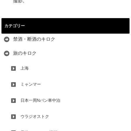
撮影。
カテゴリー
禁酒・断酒のキロク
旅のキロク
上海
ミャンマー
日本一周Nバン車中泊
ウラジオストク