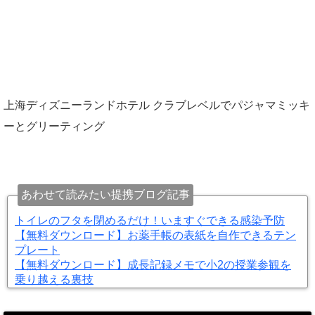
上海ディズニーランドホテル クラブレベルでパジャマミッキ
ーとグリーティング
あわせて読みたい提携ブログ記事
トイレのフタを閉めるだけ！いますぐできる感染予防
【無料ダウンロード】お薬手帳の表紙を自作できるテン
プレート
【無料ダウンロード】成長記録メモで小2の授業参観を
乗り越える裏技