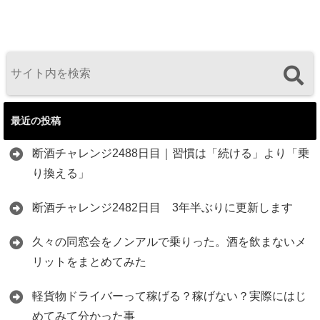
最近の投稿
断酒チャレンジ2488日目｜習慣は「続ける」より「乗
り換える」
断酒チャレンジ2482日目 3年半ぶりに更新します
久々の同窓会をノンアルで乗りった。酒を飲まないメ
リットをまとめてみた
軽貨物ドライバーって稼げる？稼げない？実際にはじ
めてみて分かった事