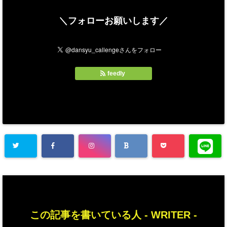
＼フォローお願いします／
feedly
この記事を書いている人 -
WRITER
-