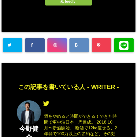
feedly
この記事を書いている人 -
WRITER
-
酒をやめると時間ができる！できた時
間で車中泊日本一周達成。 2018.10
今野健
月〜断酒開始。 断酒で12kg痩せる、2
年弱で100万以上の節約など、その効