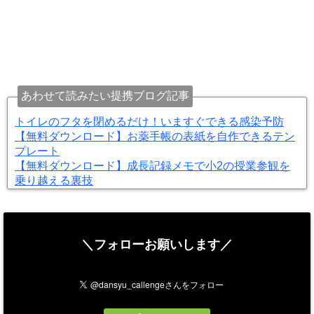
あわせて読みたい提携ブログ記事
トイレのフタを閉めるだけ！いますぐできる感染予防
【無料ダウンロード】お薬手帳の表紙を自作できるテン
プレート
【無料ダウンロード】成長記録メモで小2の授業参観を
乗り越える裏技
＼フォローお願いします／