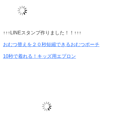
↑↑↑LINEスタンプ作りました！！↑↑↑
おむつ替えを２０秒短縮できるおむつポーチ
10秒で着れる！キッズ用エプロン