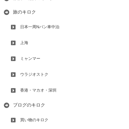
旅のキロク
日本一周Nバン車中泊
上海
ミャンマー
ウラジオストク
香港・マカオ・深圳
ブログのキロク
買い物のキロク