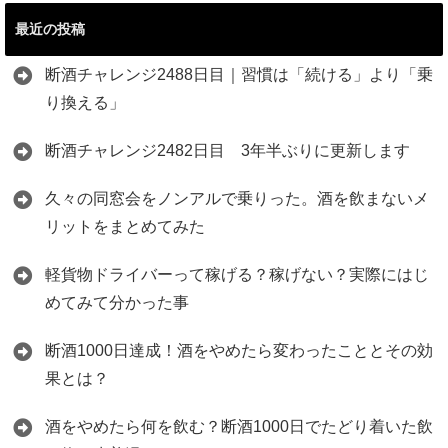
最近の投稿
断酒チャレンジ2488日目｜習慣は「続ける」より「乗
り換える」
断酒チャレンジ2482日目 3年半ぶりに更新します
久々の同窓会をノンアルで乗りった。酒を飲まないメ
リットをまとめてみた
軽貨物ドライバーって稼げる？稼げない？実際にはじ
めてみて分かった事
断酒1000日達成！酒をやめたら変わったこととその効
果とは？
酒をやめたら何を飲む？断酒1000日でたどり着いた飲