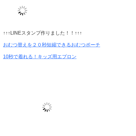
↑↑↑LINEスタンプ作りました！！↑↑↑
おむつ替えを２０秒短縮できるおむつポーチ
10秒で着れる！キッズ用エプロン