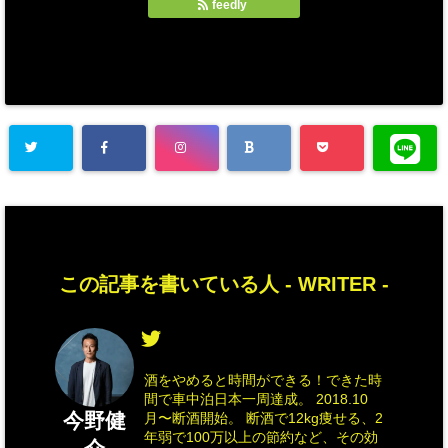
feedly
この記事を書いている人 -
WRITER
-
酒をやめると時間ができる！できた時
間で車中泊日本一周達成。 2018.10
今野健
月〜断酒開始。 断酒で12kg痩せる、2
年弱で100万以上の節約など、その効