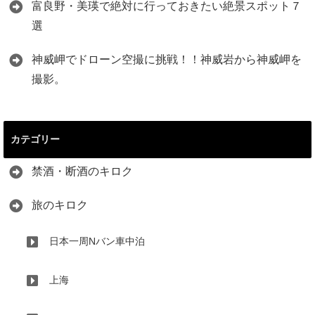
富良野・美瑛で絶対に行っておきたい絶景スポット７
選
神威岬でドローン空撮に挑戦！！神威岩から神威岬を
撮影。
カテゴリー
禁酒・断酒のキロク
旅のキロク
日本一周Nバン車中泊
上海