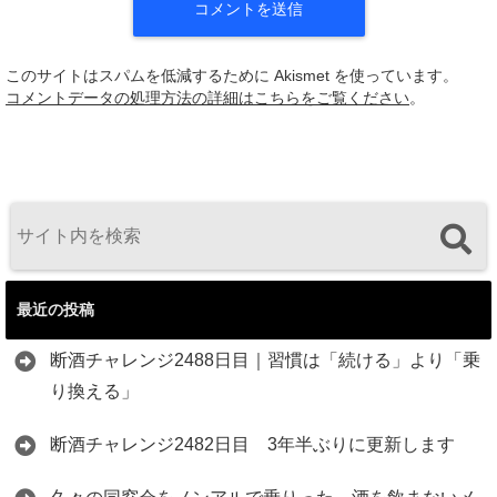
このサイトはスパムを低減するために Akismet を使っています。
コメントデータの処理方法の詳細はこちらをご覧ください
。
最近の投稿
断酒チャレンジ2488日目｜習慣は「続ける」より「乗
り換える」
断酒チャレンジ2482日目 3年半ぶりに更新します