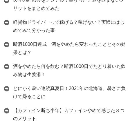
久々の同窓会をノンアルで乗りった。酒を飲まないメ
リットをまとめてみた
軽貨物ドライバーって稼げる？稼げない？実際にはじ
めてみて分かった事
断酒1000日達成！酒をやめたら変わったこととその効
果とは？
酒をやめたら何を飲む？断酒1000日でたどり着いた飲
み物は生姜湯！
とにかく暑い連続真夏日！2021年の北海道、暑さに負
けて帰ることに
【カフェイン断ち半年】カフェインやめて感じた３つ
のメリット