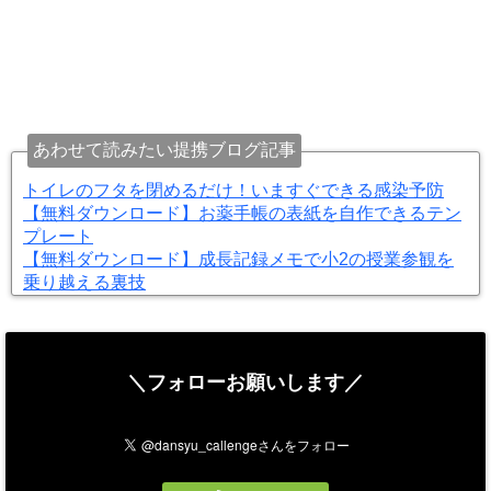
あわせて読みたい提携ブログ記事
トイレのフタを閉めるだけ！いますぐできる感染予防
【無料ダウンロード】お薬手帳の表紙を自作できるテン
プレート
【無料ダウンロード】成長記録メモで小2の授業参観を
乗り越える裏技
＼フォローお願いします／