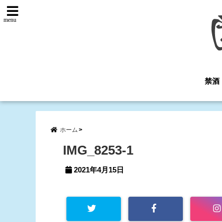
menu
禁酒
ホーム
IMG_8253-1
2021年4月15日