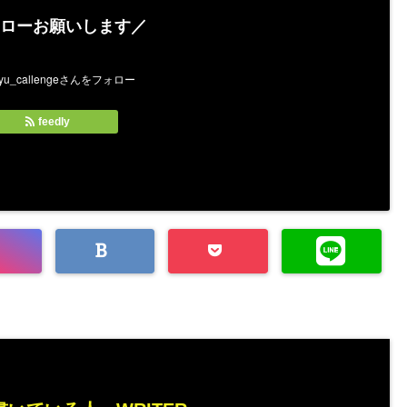
ローお願いします／
feedly