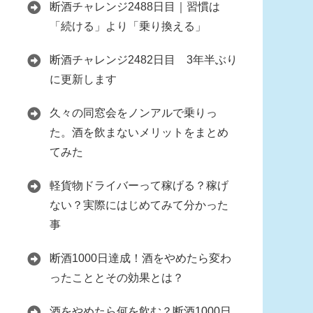
断酒チャレンジ2488日目｜習慣は
「続ける」より「乗り換える」
断酒チャレンジ2482日目 3年半ぶり
に更新します
久々の同窓会をノンアルで乗りっ
た。酒を飲まないメリットをまとめ
てみた
軽貨物ドライバーって稼げる？稼げ
ない？実際にはじめてみて分かった
事
断酒1000日達成！酒をやめたら変わ
ったこととその効果とは？
酒をやめたら何を飲む？断酒1000日