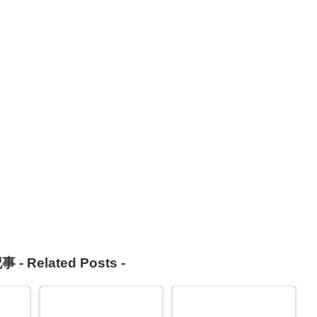
事 -
Related Posts
-