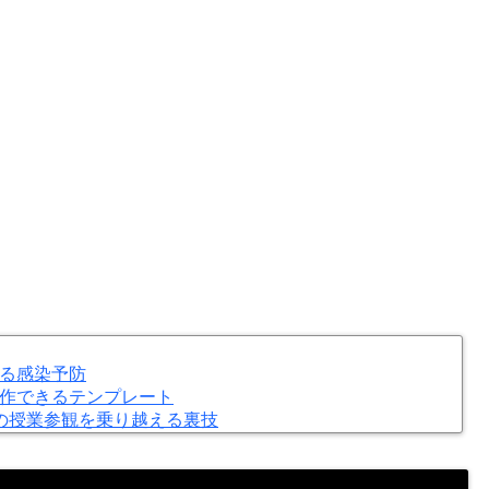
る感染予防
作できるテンプレート
の授業参観を乗り越える裏技