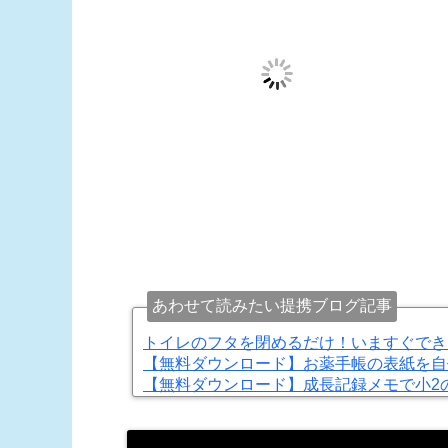
あわせて読みたい提携ブログ記事
トイレのフタを閉めるだけ！いますぐでき
【無料ダウンロード】お薬手帳の表紙を自
【無料ダウンロード】成長記録メモで小2