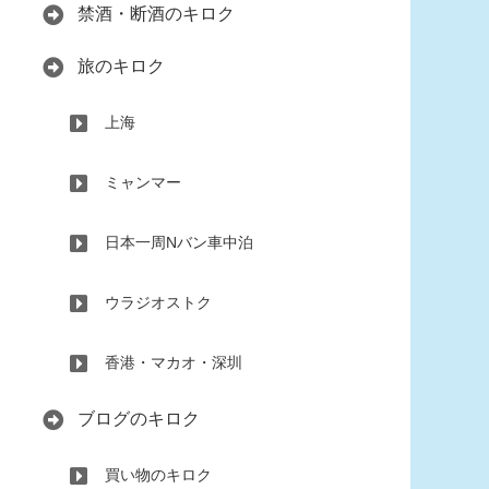
禁酒・断酒のキロク
旅のキロク
上海
ミャンマー
日本一周Nバン車中泊
ウラジオストク
香港・マカオ・深圳
ブログのキロク
買い物のキロク