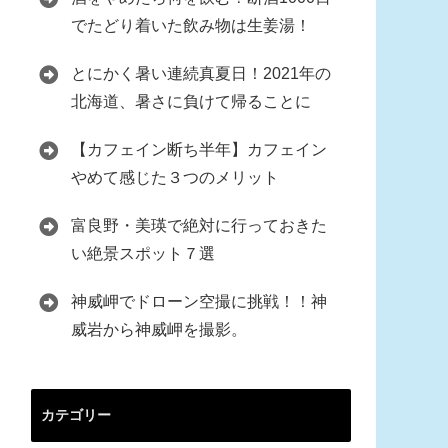
でたどり着いた飲み物は生姜湯！
とにかく暑い連続真夏日！2021年の
北海道、暑さに負けて帰ることに
【カフェイン断ち半年】カフェイン
やめて感じた３つのメリット
富良野・美瑛で絶対に行っておきた
い絶景スポット７選
神威岬でドローン空撮に挑戦！！神
威岩から神威岬を撮影。
カテゴリー