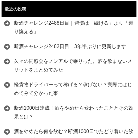
最近の投稿
断酒チャレンジ2488日目｜習慣は「続ける」より「乗
り換える」
断酒チャレンジ2482日目 3年半ぶりに更新します
久々の同窓会をノンアルで乗りった。酒を飲まないメ
リットをまとめてみた
軽貨物ドライバーって稼げる？稼げない？実際にはじ
めてみて分かった事
断酒1000日達成！酒をやめたら変わったこととその効
果とは？
酒をやめたら何を飲む？断酒1000日でたどり着いた飲