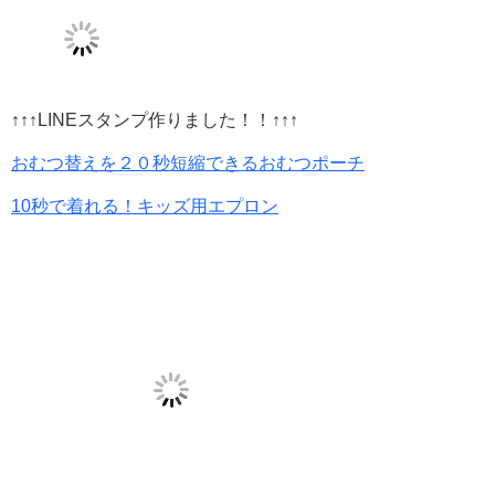
↑↑↑LINEスタンプ作りました！！↑↑↑
おむつ替えを２０秒短縮できるおむつポーチ
10秒で着れる！キッズ用エプロン