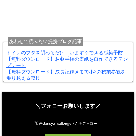
あわせて読みたい提携ブログ記事
トイレのフタを閉めるだけ！いますぐできる感染予防
【無料ダウンロード】お薬手帳の表紙を自作できるテン
プレート
【無料ダウンロード】成長記録メモで小2の授業参観を
乗り越える裏技
＼フォローお願いします／