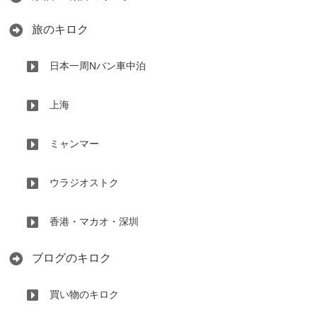
旅のキロク
日本一周Nバン車中泊
上海
ミャンマー
ウラジオストク
香港・マカオ・深圳
ブログのキロク
買い物のキロク