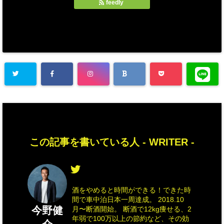
feedly
この記事を書いている人 -
WRITER
-
酒をやめると時間ができる！できた時
間で車中泊日本一周達成。 2018.10
今野健
月〜断酒開始。 断酒で12kg痩せる、2
年弱で100万以上の節約など、その効