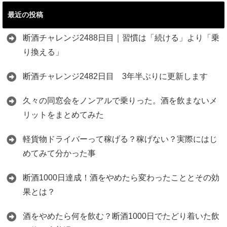
最近の投稿
断酒チャレンジ2488日目｜習慣は「続ける」より「乗
り換える」
断酒チャレンジ2482日目 3年半ぶりに更新します
久々の同窓会をノンアルで乗りった。酒を飲まないメ
リットをまとめてみた
軽貨物ドライバーって稼げる？稼げない？実際にはじ
めてみて分かった事
断酒1000日達成！酒をやめたら変わったこととその効
果とは？
酒をやめたら何を飲む？断酒1000日でたどり着いた飲