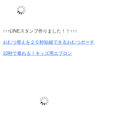
↑↑↑LINEスタンプ作りました！！↑↑↑
おむつ替えを２０秒短縮できるおむつポーチ
10秒で着れる！キッズ用エプロン