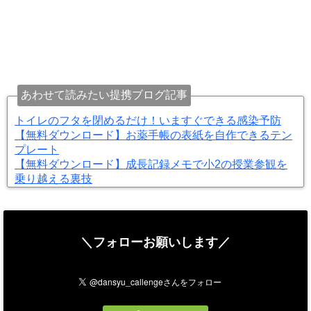
あわせて読みたい提携ブログ記事
トイレのフタを閉めるだけ！いますぐできる感染予防
【無料ダウンロード】お薬手帳の表紙を自作できるテン
プレート
【無料ダウンロード】成長記録メモで小2の授業参観を
乗り越える裏技
＼フォローお願いします／