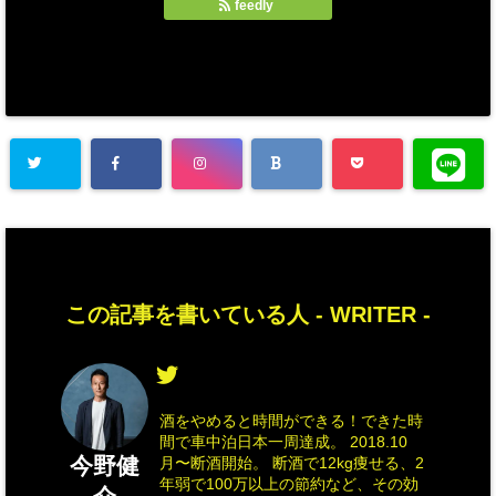
feedly
この記事を書いている人 -
WRITER
-
酒をやめると時間ができる！できた時
間で車中泊日本一周達成。 2018.10
今野健
月〜断酒開始。 断酒で12kg痩せる、2
年弱で100万以上の節約など、その効